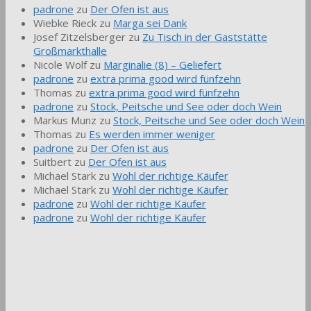
padrone
zu
Der Ofen ist aus
Wiebke Rieck
zu
Marga sei Dank
Josef Zitzelsberger
zu
Zu Tisch in der Gaststätte
Großmarkthalle
Nicole Wolf
zu
Marginalie (8) – Geliefert
padrone
zu
extra prima good wird fünfzehn
Thomas
zu
extra prima good wird fünfzehn
padrone
zu
Stock, Peitsche und See oder doch Wein
Markus Munz
zu
Stock, Peitsche und See oder doch Wein
Thomas
zu
Es werden immer weniger
padrone
zu
Der Ofen ist aus
Suitbert
zu
Der Ofen ist aus
Michael Stark
zu
Wohl der richtige Käufer
Michael Stark
zu
Wohl der richtige Käufer
padrone
zu
Wohl der richtige Käufer
padrone
zu
Wohl der richtige Käufer