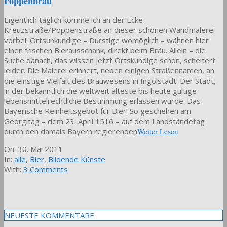
Poppenbräu
Eigentlich täglich komme ich an der Ecke
Kreuzstraße/Poppenstraße an dieser schönen Wandmalerei
vorbei: Ortsunkundige – Durstige womöglich – wähnen hier
einen frischen Bierausschank, direkt beim Bräu. Allein – die
Suche danach, das wissen jetzt Ortskundige schon, scheitert
leider. Die Malerei erinnert, neben einigen Straßennamen, an
die einstige Vielfalt des Brauwesens in Ingolstadt. Der Stadt,
in der bekanntlich die weltweit älteste bis heute gültige
lebensmittelrechtliche Bestimmung erlassen wurde: Das
Bayerische Reinheitsgebot für Bier! So geschehen am
Georgitag – dem 23. April 1516 – auf dem Landständetag
durch den damals Bayern regierenden
Weiter Lesen
2011-
On:
30. Mai 2011
05-
In:
alle
,
Bier
,
Bildende Künste
30
With:
3 Comments
NEUESTE KOMMENTARE