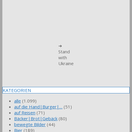
➜
Stand
with
Ukraine
KATEGORIEN
alle
(1.099)
auf die Hand|Burger|…
(51)
auf Reisen
(71)
Bäcker|Brot|Gebäck
(80)
bewegte Bilder
(44)
Bier
(189)