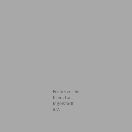
Förderverein
Kreuztor
Ingolstadt
e.V.