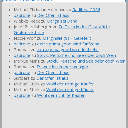
Michael Christian Hofmann
zu
Radifest 2026
padrone
zu
Der Ofen ist aus
Wiebke Rieck
zu
Marga sei Dank
Josef Zitzelsberger
zu
Zu Tisch in der Gaststätte
Großmarkthalle
Nicole Wolf
zu
Marginalie (8) – Geliefert
padrone
zu
extra prima good wird fünfzehn
Thomas
zu
extra prima good wird fünfzehn
padrone
zu
Stock, Peitsche und See oder doch Wein
Markus Munz
zu
Stock, Peitsche und See oder doch Wein
Thomas
zu
Es werden immer weniger
padrone
zu
Der Ofen ist aus
Suitbert
zu
Der Ofen ist aus
Michael Stark
zu
Wohl der richtige Käufer
Michael Stark
zu
Wohl der richtige Käufer
padrone
zu
Wohl der richtige Käufer