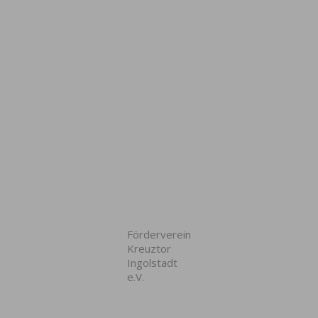
Förderverein
Kreuztor
Ingolstadt
e.V.