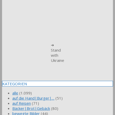
➜
Stand
with
Ukraine
KATEGORIEN
alle
(1.099)
auf die Hand|Burger|…
(51)
auf Reisen
(71)
Bäcker|Brot|Gebäck
(80)
bewegte Bilder
(44)