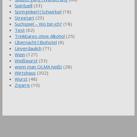
Spirituell
(33)
Springinkerl|Schwirbel
(18)
Streetart
(23)
Suchspiel – Wo bin ich?
(18)
Test
(62)
Trinkbares ohne Alkohol
(25)
Übernacht|Biohotel
(6)
Unverdaulich
(71)
Wein
(127)
Weißwurst
(33)
wenn man OLMA heißt
(28)
Wirtshaus
(302)
Wurst
(48)
Zigarre
(10)