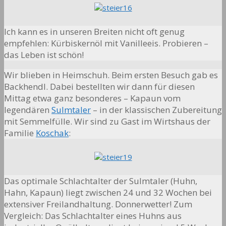
Ich kann es in unseren Breiten nicht oft genug
empfehlen: Kürbiskernöl mit Vanilleeis. Probieren –
das Leben ist schön!
Wir blieben in Heimschuh. Beim ersten Besuch gab es
Backhendl. Dabei bestellten wir dann für diesen
Mittag etwa ganz besonderes – Kapaun vom
legendären
Sulmtaler
– in der klassischen Zubereitung
mit Semmelfülle. Wir sind zu Gast im Wirtshaus der
Familie
Koschak
:
Das optimale Schlachtalter der Sulmtaler (Huhn,
Hahn, Kapaun) liegt zwischen 24 und 32 Wochen bei
extensiver Freilandhaltung. Donnerwetter! Zum
Vergleich: Das Schlachtalter eines Huhns aus