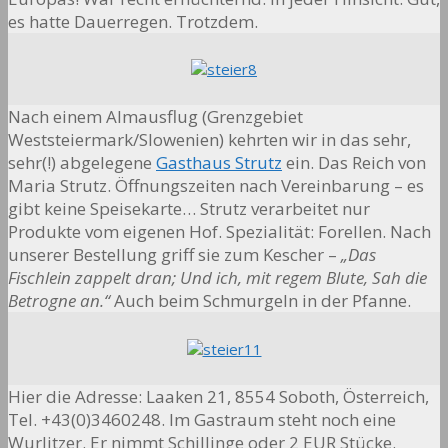
es hatte Dauerregen. Trotzdem.
Nach einem Almausflug (Grenzgebiet
Weststeiermark/Slowenien) kehrten wir in das sehr,
sehr(!) abgelegene
Gasthaus Strutz
ein. Das Reich von
Maria Strutz. Öffnungszeiten nach Vereinbarung – es
gibt keine Speisekarte… Strutz verarbeitet nur
Produkte vom eigenen Hof. Spezialität: Forellen. Nach
unserer Bestellung griff sie zum Kescher –
„Das
Fischlein zappelt dran; Und ich, mit regem Blute, Sah die
Betrogne an.“
Auch beim Schmurgeln in der Pfanne.
Hier die Adresse: Laaken 21, 8554 Soboth, Österreich,
Tel. +43(0)3460248. Im Gastraum steht noch eine
Wurlitzer. Er nimmt Schillinge oder 2 EUR Stücke.