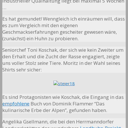
industrieller Quälhaltung liegt bei maximal 5 Wochen
…
Es hat gemundet! Wenngleich ich einräumen will, dass
es zum Vergleich mit den eigenen
Geschmackserfahrungen gescheiter gewesen wäre,
(zunächst) ein Huhn zu probieren.
Seniorchef Toni Koschak, der sich wie kein Zweiter um
den Erhalt und die Zucht der Rasse engagiert, zeigte
uns voller Stolz
seine
Tiere. Moritz in der Wahl seines
Shirts sehr sicher:
Es sind Protagonisten wie Koschak, die Eingang in das
empfohlene
Buch von Dominik Flammer “Das
kulinarische Erbe der Alpen”, gefunden haben.
Angelika Gsellmann, die bei den Herrmanndorfer