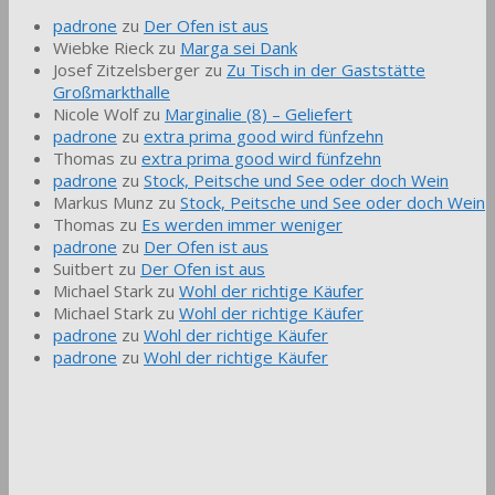
padrone
zu
Der Ofen ist aus
Wiebke Rieck
zu
Marga sei Dank
Josef Zitzelsberger
zu
Zu Tisch in der Gaststätte
Großmarkthalle
Nicole Wolf
zu
Marginalie (8) – Geliefert
padrone
zu
extra prima good wird fünfzehn
Thomas
zu
extra prima good wird fünfzehn
padrone
zu
Stock, Peitsche und See oder doch Wein
Markus Munz
zu
Stock, Peitsche und See oder doch Wein
Thomas
zu
Es werden immer weniger
padrone
zu
Der Ofen ist aus
Suitbert
zu
Der Ofen ist aus
Michael Stark
zu
Wohl der richtige Käufer
Michael Stark
zu
Wohl der richtige Käufer
padrone
zu
Wohl der richtige Käufer
padrone
zu
Wohl der richtige Käufer