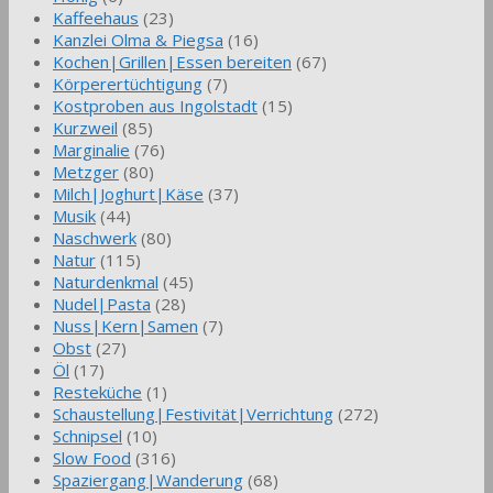
Kaffeehaus
(23)
Kanzlei Olma & Piegsa
(16)
Kochen|Grillen|Essen bereiten
(67)
Körperertüchtigung
(7)
Kostproben aus Ingolstadt
(15)
Kurzweil
(85)
Marginalie
(76)
Metzger
(80)
Milch|Joghurt|Käse
(37)
Musik
(44)
Naschwerk
(80)
Natur
(115)
Naturdenkmal
(45)
Nudel|Pasta
(28)
Nuss|Kern|Samen
(7)
Obst
(27)
Öl
(17)
Resteküche
(1)
Schaustellung|Festivität|Verrichtung
(272)
Schnipsel
(10)
Slow Food
(316)
Spaziergang|Wanderung
(68)