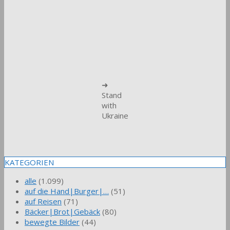
➜
Stand
with
Ukraine
KATEGORIEN
alle
(1.099)
auf die Hand|Burger|…
(51)
auf Reisen
(71)
Bäcker|Brot|Gebäck
(80)
bewegte Bilder
(44)