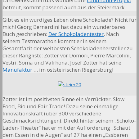
Landwerkstätten das wunderbare
Landhuhn-Projekt
betreut, kommt passend auch aus der Steiermark.
Gibt es ein würdiges Leben ohne Schokolade? Nicht für
mich! Georg Bernardini hat dazu ein wunderbares
Buch geschrieben:
Der Schokoladentester
. Nach
seinem Testmarathon kommt er in seinem
Gesamtfazit der weltbesten Schokoladenhersteller zu
dieser Rangliste: Zotter vor Domori, Pierre Marcolini,
Vestri, Soma und Valrhona. Josef Zotter hat seine
Manufaktur
… im oststeirischen Riegersburg!
Zotter ist im positivsten Sinne ein Verrückter. Slow
Food, Bio und Fair Trade! Dazu seine einmalige
Innovationskraft (über 300 verschiedene
Geschmacksrichtungen). Direkt hinter seinem „Schoko-
Laden-Theater“ hat er mit der Aufforderung „Schaut
dem Essen in die Augen“ auf 27 ha einen „Essbaren