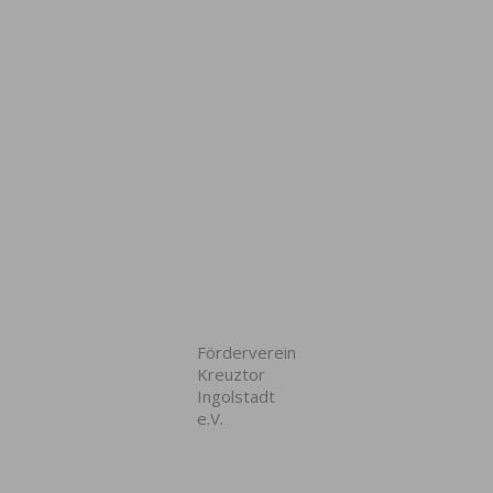
Förderverein
Kreuztor
Ingolstadt
e.V.