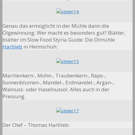
Genau das ermöglicht in der Mühle dann die
Ölgewinnung. Wer macht es besonders gut? Blätter,
blätter im Slow Food Styria Guide: Die Ölmühle
Hartlieb
in Heimschuh:
Marillenkern-, Mohn-, Traubenkern-, Raps-,
Sonnenblumen-, Mandel-, Erdmandel-, Argan-,
Walnuss- oder Haselnussöl. Alles auch in der
Pressung.
Der Chef – Thomas Hartlieb: