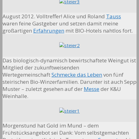
August 2012. Volltreffer! Alice und Roland
Tauss
waren feine Gastgeber und setzen damit meine
großartigen
Erfahrungen
mit BIO-Hotels nahtlos fort.
Das biologisch-dynamisch bewirtschaftete Weingut ist
Mitglied der zukunftweisenden
Wertegemeinschaft
Schmecke das Leben
von fünf
steirischen Bio-Winzerfamilien. Darunter ist auch Sepp
Muster – zuletzt gesehen auf der
Messe
der K&U
Weinhalle.
Morgenstund hat Gold im Mund – dem
Frühstücksangebot sei Dank: Vom selbstgemachten