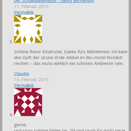
Der Schokoladentester - Georg Bernardini
11. Februar 2013
Permalink
Schöne Reise-Eindrücke. Danke fürs Mitnehmen. Ich kann
den Duft der Grüne-Erde-Möbel im Bio-Hotel förmlich
riechen – das muss wirklich ein schönes Ambiente sein.
Claudia
10. Februar 2013
Permalink
gerne.
und sooo schöne bilder (nr. 7!)! und (auch für mich) neue