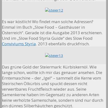
Es war köstlich! Wo findet man solche Adressen?
Einmal im Buch „Slow Food – Gasthäuser in
Österreich“. Gerade ist die Ausgabe 2013 erschienen.
Und im „Slow Food Styria Guide“ des Slow Food
Conviviums Styria
. 2013 ebenfalls druckfrisch.
Das grüne Gold der Steiermark: Kürbiskernöl. Wie
lange schon, wollte ich mir das genauer ansehen. Die
Erntemaschine – der „Igel“ – sammelt die Kerne vom
Steirischen Ölkürbis und spuckt dessen nicht
verwertbares Fruchtfleisch wieder aus. Seine
Samenkerne haben im Gegensatz zu anderen Arten
keine verholzte Samenschale, sondern sind nur durch
ein dünnes Silberhäutchen geschützt.