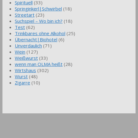
Spirituell
(33)
Springinkerl|Schwirbel
(18)
Streetart
(23)
Suchspiel – Wo bin ich?
(18)
Test
(62)
Trinkbares ohne Alkohol
(25)
Übernacht|Biohotel
(6)
Unverdaulich
(71)
Wein
(127)
Weißwurst
(33)
wenn man OLMA heißt
(28)
Wirtshaus
(302)
Wurst
(48)
Zigarre
(10)