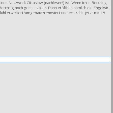
einen Netzwerk Cittaslow (nachlesen!) ist. Wenn ich in Berching
Berching noch genussvoller. Dann eröffnen nämlich die Engelwirt
efühl erweitert/umgebaut/renoviert und erstrahlt jetzt mit 15