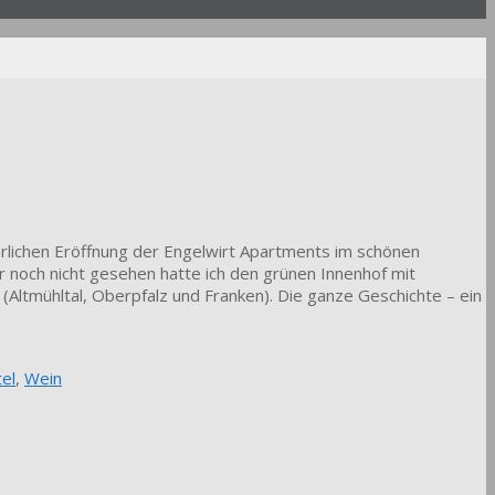
erlichen Eröffnung der Engelwirt Apartments im schönen
er noch nicht gesehen hatte ich den grünen Innenhof mit
Altmühltal, Oberpfalz und Franken). Die ganze Geschichte – ein
el
,
Wein