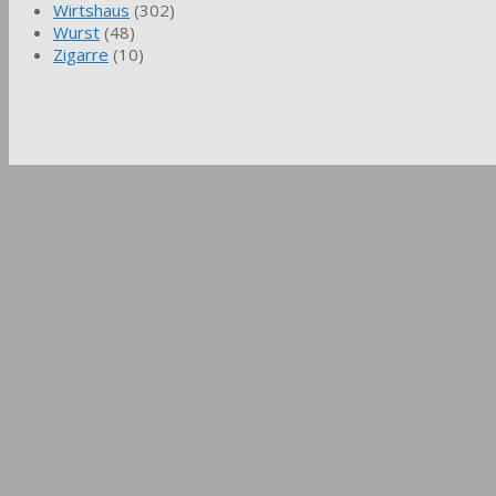
Wirtshaus
(302)
Wurst
(48)
Zigarre
(10)