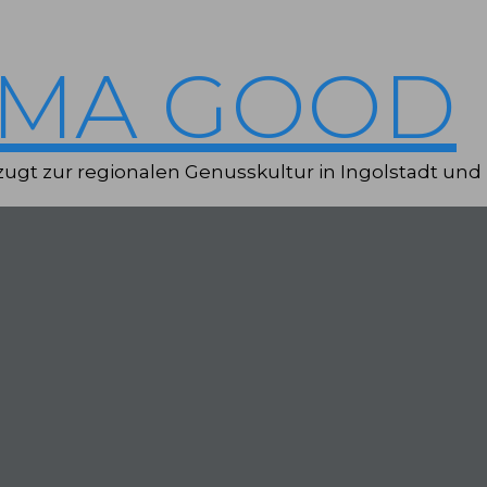
IMA GOOD
ugt zur regionalen Genusskultur in Ingolstadt und