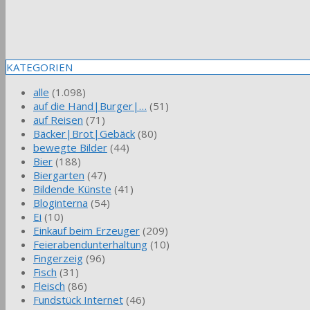
KATEGORIEN
alle
(1.098)
auf die Hand|Burger|…
(51)
auf Reisen
(71)
Bäcker|Brot|Gebäck
(80)
bewegte Bilder
(44)
Bier
(188)
Biergarten
(47)
Bildende Künste
(41)
Bloginterna
(54)
Ei
(10)
Einkauf beim Erzeuger
(209)
Feierabendunterhaltung
(10)
Fingerzeig
(96)
Fisch
(31)
Fleisch
(86)
Fundstück Internet
(46)