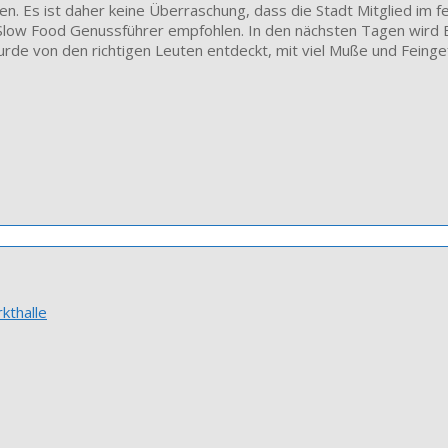
ben. Es ist daher keine Überraschung, dass die Stadt Mitglied im f
om Slow Food Genussführer empfohlen. In den nächsten Tagen wird 
wurde von den richtigen Leuten entdeckt, mit viel Muße und Feing
kthalle