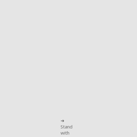
➜
Stand
with