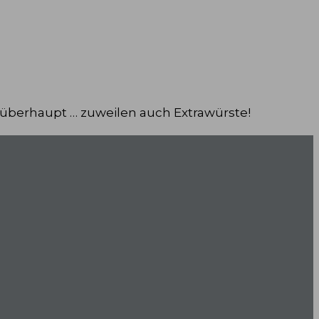
 überhaupt … zuweilen auch Extrawürste!