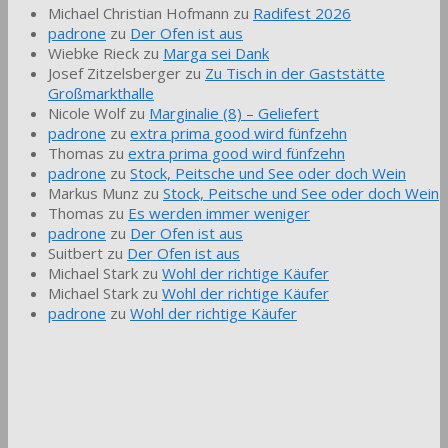
Michael Christian Hofmann
zu
Radifest 2026
padrone
zu
Der Ofen ist aus
Wiebke Rieck
zu
Marga sei Dank
Josef Zitzelsberger
zu
Zu Tisch in der Gaststätte
Großmarkthalle
Nicole Wolf
zu
Marginalie (8) – Geliefert
padrone
zu
extra prima good wird fünfzehn
Thomas
zu
extra prima good wird fünfzehn
padrone
zu
Stock, Peitsche und See oder doch Wein
Markus Munz
zu
Stock, Peitsche und See oder doch Wein
Thomas
zu
Es werden immer weniger
padrone
zu
Der Ofen ist aus
Suitbert
zu
Der Ofen ist aus
Michael Stark
zu
Wohl der richtige Käufer
Michael Stark
zu
Wohl der richtige Käufer
padrone
zu
Wohl der richtige Käufer