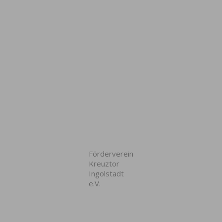
Förderverein
Kreuztor
Ingolstadt
e.V.