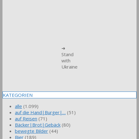
➜
Stand
with
Ukraine
KATEGORIEN
alle
(1.099)
auf die Hand|Burger|…
(51)
auf Reisen
(71)
Bäcker|Brot|Gebäck
(80)
bewegte Bilder
(44)
Bier
(189)