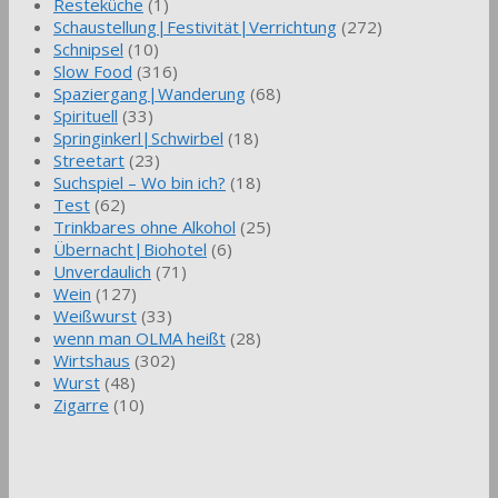
Resteküche
(1)
Schaustellung|Festivität|Verrichtung
(272)
Schnipsel
(10)
Slow Food
(316)
Spaziergang|Wanderung
(68)
Spirituell
(33)
Springinkerl|Schwirbel
(18)
Streetart
(23)
Suchspiel – Wo bin ich?
(18)
Test
(62)
Trinkbares ohne Alkohol
(25)
Übernacht|Biohotel
(6)
Unverdaulich
(71)
Wein
(127)
Weißwurst
(33)
wenn man OLMA heißt
(28)
Wirtshaus
(302)
Wurst
(48)
Zigarre
(10)