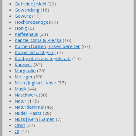
Getreide|Mehl
(20)
Gewandung
(18)
Gewürz
(11)
Hochprozentiges
(7)
Honig
(6)
Kaffeehaus
(23)
Kanzlei Olma & Piegsa
(16)
Kochen|Grillen|Essen bereiten
(67)
Körperertüchtigung
(7)
Kostproben aus Ingolstadt
(15)
Kurzweil
(85)
Marginalie
(76)
Metzger
(80)
Milch|Joghurt|Käse
(37)
Musik
(44)
Naschwerk
(80)
Natur
(115)
Naturdenkmal
(45)
Nudel|Pasta
(28)
Nuss|Kern|Samen
(7)
Obst
(27)
Öl
(17)