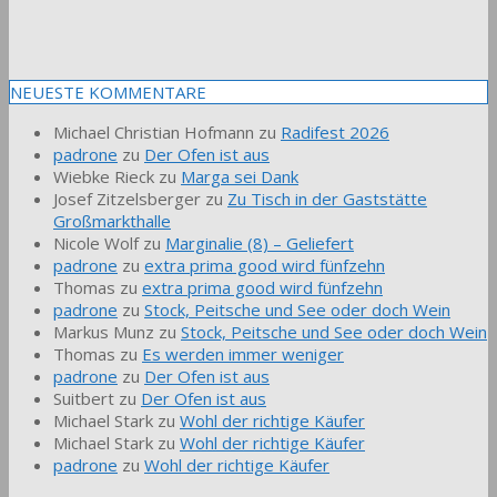
NEUESTE KOMMENTARE
Michael Christian Hofmann
zu
Radifest 2026
padrone
zu
Der Ofen ist aus
Wiebke Rieck
zu
Marga sei Dank
Josef Zitzelsberger
zu
Zu Tisch in der Gaststätte
Großmarkthalle
Nicole Wolf
zu
Marginalie (8) – Geliefert
padrone
zu
extra prima good wird fünfzehn
Thomas
zu
extra prima good wird fünfzehn
padrone
zu
Stock, Peitsche und See oder doch Wein
Markus Munz
zu
Stock, Peitsche und See oder doch Wein
Thomas
zu
Es werden immer weniger
padrone
zu
Der Ofen ist aus
Suitbert
zu
Der Ofen ist aus
Michael Stark
zu
Wohl der richtige Käufer
Michael Stark
zu
Wohl der richtige Käufer
padrone
zu
Wohl der richtige Käufer