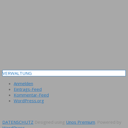
VERWALTUNG
Anmelden
Eintrags-Feed
Kommentar-Feed
WordPress.org
DATENSCHUTZ
Designed using
Unos Premium
. Powered by
WordPress
.