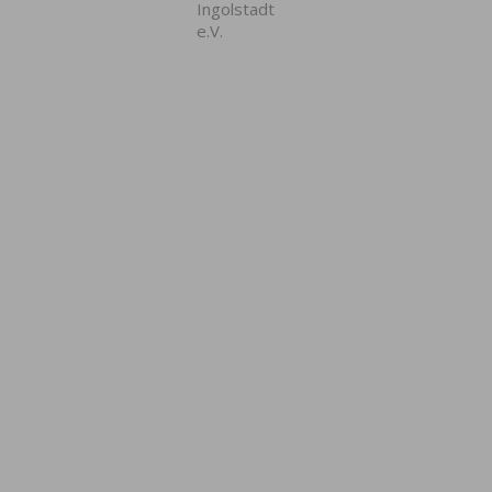
Ingolstadt
e.V.