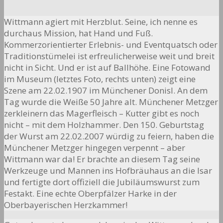
Wittmann agiert mit Herzblut. Seine, ich nenne es
durchaus Mission, hat Hand und Fuß.
Kommerzorientierter Erlebnis- und Eventquatsch oder
Traditionstümelei ist erfreulicherweise weit und breit
nicht in Sicht. Und er ist auf Ballhöhe. Eine Fotowand
im Museum (letztes Foto, rechts unten) zeigt eine
Szene am 22.02.1907 im Münchener Donisl. An dem
Tag wurde die Weiße 50 Jahre alt. Münchener Metzger
zerkleinern das Magerfleisch – Kutter gibt es noch
nicht – mit dem Holzhammer. Den 150. Geburtstag
der Wurst am 22.02.2007 würdig zu feiern, haben die
Münchener Metzger hingegen verpennt – aber
Wittmann war da! Er brachte an diesem Tag seine
Werkzeuge und Mannen ins Hofbräuhaus an die Isar
und fertigte dort offiziell die Jubiläumswurst zum
Festakt. Eine echte Oberpfälzer Harke in der
Oberbayerischen Herzkammer!