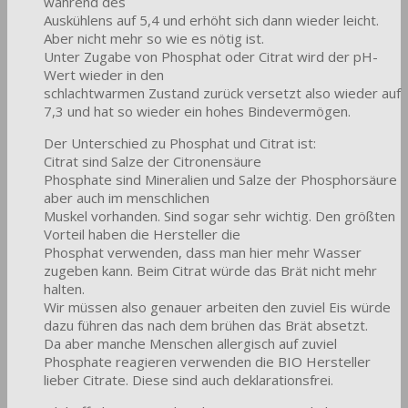
während des
Auskühlens auf 5,4 und erhöht sich dann wieder leicht.
Aber nicht mehr so wie es nötig ist.
Unter Zugabe von Phosphat oder Citrat wird der pH-
Wert wieder in den
schlachtwarmen Zustand zurück versetzt also wieder auf
7,3 und hat so wieder ein hohes Bindevermögen.
Der Unterschied zu Phosphat und Citrat ist:
Citrat sind Salze der Citronensäure
Phosphate sind Mineralien und Salze der Phosphorsäure
aber auch im menschlichen
Muskel vorhanden. Sind sogar sehr wichtig. Den größten
Vorteil haben die Hersteller die
Phosphat verwenden, dass man hier mehr Wasser
zugeben kann. Beim Citrat würde das Brät nicht mehr
halten.
Wir müssen also genauer arbeiten den zuviel Eis würde
dazu führen das nach dem brühen das Brät absetzt.
Da aber manche Menschen allergisch auf zuviel
Phosphate reagieren verwenden die BIO Hersteller
lieber Citrate. Diese sind auch deklarationsfrei.