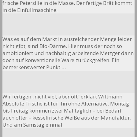
frische Petersilie in die Masse. Der fertige Brät kommt
in die Einfüllmaschine.
Was es auf dem Markt in ausreichender Menge leider
nicht gibt, sind Bio-Därme. Hier muss der noch so
ambitioniert und nachhaltig arbeitende Metzger dann
doch auf konventionelle Ware zurückgreifen. Ein
bemerkenswerter Punkt …
Wir fertigen „nicht viel, aber oft“ erklärt Wittmann.
Absolute Frische ist für ihn ohne Alternative. Montag
bis Freitag kommen zwei Mal täglich – bei Bedarf
auch öfter – kesselfrische Weiße aus der Manufaktur.
Und am Samstag einmal.