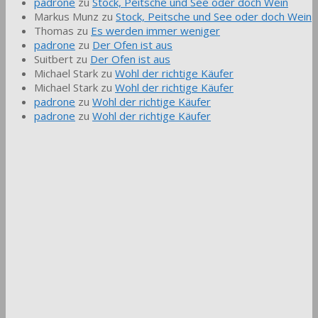
padrone
zu
Stock, Peitsche und See oder doch Wein
Markus Munz
zu
Stock, Peitsche und See oder doch Wein
Thomas
zu
Es werden immer weniger
padrone
zu
Der Ofen ist aus
Suitbert
zu
Der Ofen ist aus
Michael Stark
zu
Wohl der richtige Käufer
Michael Stark
zu
Wohl der richtige Käufer
padrone
zu
Wohl der richtige Käufer
padrone
zu
Wohl der richtige Käufer