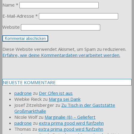
Name
*
E-Mail-Adresse
*
Website
Diese Website verwendet Akismet, um Spam zu reduzieren.
Erfahre, wie deine Kommentardaten verarbeitet werden.
NEUESTE KOMMENTARE
padrone
zu
Der Ofen ist aus
Wiebke Rieck
zu
Marga sei Dank
Josef Zitzelsberger
zu
Zu Tisch in der Gaststätte
Großmarkthalle
Nicole Wolf
zu
Marginalie (8) – Geliefert
padrone
zu
extra prima good wird fünfzehn
Thomas
zu
extra prima good wird fünfzehn