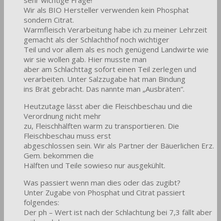
Wir als BIO Hersteller verwenden kein Phosphat
sondern Citrat.
Warmfleisch Verarbeitung habe ich zu meiner Lehrzeit
gemacht als der Schlachthof noch wichtiger
Teil und vor allem als es noch genügend Landwirte wie
wir sie wollen gab. Hier musste man
aber am Schlachttag sofort einen Teil zerlegen und
verarbeiten. Unter Salzzugabe hat man Bindung
ins Brät gebracht. Das nannte man „Ausbräten“.
Heutzutage lässt aber die Fleischbeschau und die
Verordnung nicht mehr
zu, Fleischhälften warm zu transportieren. Die
Fleischbeschau muss erst
abgeschlossen sein. Wir als Partner der Bäuerlichen Erz.
Gem. bekommen die
Hälften und Teile sowieso nur ausgekühlt.
Was passiert wenn man dies oder das zugibt?
Unter Zugabe von Phosphat und Citrat passiert
folgendes:
Der ph – Wert ist nach der Schlachtung bei 7,3 fällt aber