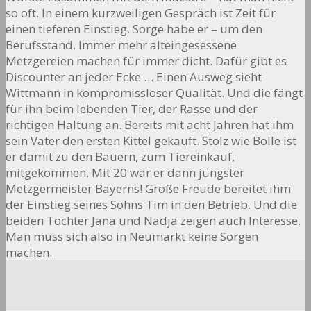
so oft. In einem kurzweiligen Gespräch ist Zeit für
einen tieferen Einstieg. Sorge habe er – um den
Berufsstand. Immer mehr alteingesessene
Metzgereien machen für immer dicht. Dafür gibt es
Discounter an jeder Ecke … Einen Ausweg sieht
Wittmann in kompromissloser Qualität. Und die fängt
für ihn beim lebenden Tier, der Rasse und der
richtigen Haltung an. Bereits mit acht Jahren hat ihm
sein Vater den ersten Kittel gekauft. Stolz wie Bolle ist
er damit zu den Bauern, zum Tiereinkauf,
mitgekommen. Mit 20 war er dann jüngster
Metzgermeister Bayerns! Große Freude bereitet ihm
der Einstieg seines Sohns Tim in den Betrieb. Und die
beiden Töchter Jana und Nadja zeigen auch Interesse.
Man muss sich also in Neumarkt keine Sorgen
machen.