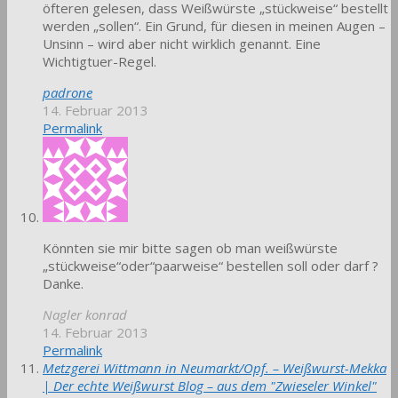
öfteren gelesen, dass Weißwürste „stückweise“ bestellt
werden „sollen“. Ein Grund, für diesen in meinen Augen –
Unsinn – wird aber nicht wirklich genannt. Eine
Wichtigtuer-Regel.
padrone
14. Februar 2013
Permalink
Könnten sie mir bitte sagen ob man weißwürste
„stückweise“oder“paarweise“ bestellen soll oder darf ?
Danke.
Nagler konrad
14. Februar 2013
Permalink
Metzgerei Wittmann in Neumarkt/Opf. – Weißwurst-Mekka
| Der echte Weißwurst Blog – aus dem "Zwieseler Winkel"