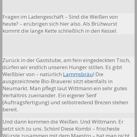
Fragen im Ladengeschäft – Sind die Weißen von
heute? – erübrigen sich hier also. Als Brühwurst
kommt die lange Kette schließlich in den Kessel.
Zurück in der Gaststube, am fein eingedeckten Tisch,
dürfen wir endlich unseren Hunger stillen. Es gibt
Weißbier von – natürlich
Lammsbräu
! Die
ausgezeichnete Bio-Brauerei sitzt ebenfalls in
Neumarkt. Man pflegt laut Wittmann ein sehr gutes
Verhältnis zueinander. Ein eigener Senf
(Auftragsfertigung) und selbstredend Brezen stehen
bereit.
Und dann kommen die Weißen. Und Wittmann. Er
setzt sich zu uns. Schön! Diese Kombi – frischeste
Würste zusammen mit dem Maestro – hat man nicht