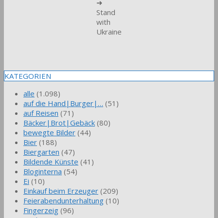
➜
Stand
with
Ukraine
KATEGORIEN
alle
(1.098)
auf die Hand|Burger|…
(51)
auf Reisen
(71)
Bäcker|Brot|Gebäck
(80)
bewegte Bilder
(44)
Bier
(188)
Biergarten
(47)
Bildende Künste
(41)
Bloginterna
(54)
Ei
(10)
Einkauf beim Erzeuger
(209)
Feierabendunterhaltung
(10)
Fingerzeig
(96)