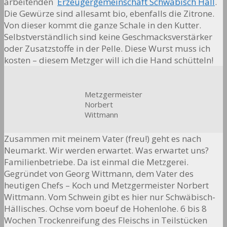
arbeitenden
Erzeugergemeinschaft Schwäbisch Hall
.
Die Gewürze sind allesamt bio, ebenfalls die Zitrone.
Von dieser kommt die ganze Schale in den Kutter.
Selbstverständlich sind keine Geschmacksverstärker
oder Zusatzstoffe in der Pelle. Diese Wurst muss ich
kosten – diesem Metzger will ich die Hand schütteln!
Metzgermeister
Norbert
Wittmann
Zusammen mit meinem Vater (freu!) geht es nach
Neumarkt. Wir werden erwartet. Was erwartet uns?
Familienbetriebe. Da ist einmal die Metzgerei.
Gegründet von Georg Wittmann, dem Vater des
heutigen Chefs – Koch und Metzgermeister Norbert
Wittmann. Vom Schwein gibt es hier nur Schwäbisch-
Hällisches. Ochse vom boeuf de Hohenlohe. 6 bis 8
Wochen Trockenreifung des Fleischs in Teilstücken