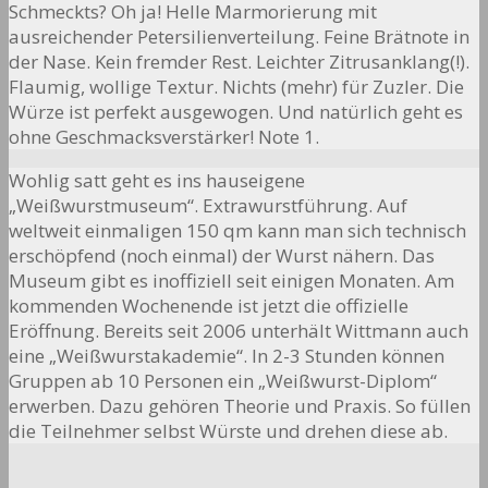
Schmeckts? Oh ja! Helle Marmorierung mit
ausreichender Petersilienverteilung. Feine Brätnote in
der Nase. Kein fremder Rest. Leichter Zitrusanklang(!).
Flaumig, wollige Textur. Nichts (mehr) für Zuzler. Die
Würze ist perfekt ausgewogen. Und natürlich geht es
ohne Geschmacksverstärker! Note 1.
Wohlig satt geht es ins hauseigene
„Weißwurstmuseum“. Extrawurstführung. Auf
weltweit einmaligen 150 qm kann man sich technisch
erschöpfend (noch einmal) der Wurst nähern. Das
Museum gibt es inoffiziell seit einigen Monaten. Am
kommenden Wochenende ist jetzt die offizielle
Eröffnung. Bereits seit 2006 unterhält Wittmann auch
eine „Weißwurstakademie“. In 2-3 Stunden können
Gruppen ab 10 Personen ein „Weißwurst-Diplom“
erwerben. Dazu gehören Theorie und Praxis. So füllen
die Teilnehmer selbst Würste und drehen diese ab.