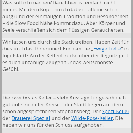
Was soll ich machen? Rauchbier ist einfach nicht
meins. Mit dem Kopf bin ich dabei – alleine schon
aufgrund der einmaligen Tradition und Besonderheit
– die Slow Food Nähe kommt dazu. Aber Körper und
Seele verschließen sich dem flüssigen Geräucherten.
Wir lassen uns durch die Stadt treiben. Haben Zeit für
dies und das. Ihr erinnert Euch an die „
Ewige Liebe
“ in
Ingolstadt? An der Kettenbrücke über der Regnitz gibt
es auch unzählige Zeugen für das weltschönste
Gefühl.
Die zwei
besten
Keller – stete Aussage für gewöhnlich
gut unterrichteter Kreise – der Stadt liegen auf dem
schon angesprochenen Stephansberg. Der
Spezi-Keller
der
Brauerei Spezial
und der
Wilde-Rose-Keller
. Die
haben wir uns für den Schluss aufgehoben.