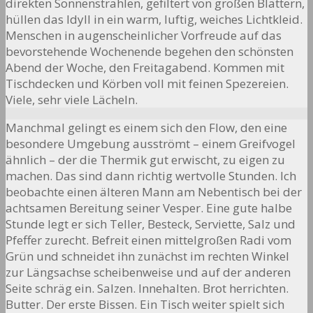
direkten Sonnenstrahlen, gefiltert von großen Blättern,
hüllen das Idyll in ein warm, luftig, weiches Lichtkleid.
Menschen in augenscheinlicher Vorfreude auf das
bevorstehende Wochenende begehen den schönsten
Abend der Woche, den Freitagabend. Kommen mit
Tischdecken und Körben voll mit feinen Spezereien.
Viele, sehr viele Lächeln.
Manchmal gelingt es einem sich den Flow, den eine
besondere Umgebung ausströmt – einem Greifvogel
ähnlich – der die Thermik gut erwischt, zu eigen zu
machen. Das sind dann richtig wertvolle Stunden. Ich
beobachte einen älteren Mann am Nebentisch bei der
achtsamen Bereitung seiner Vesper. Eine gute halbe
Stunde legt er sich Teller, Besteck, Serviette, Salz und
Pfeffer zurecht. Befreit einen mittelgroßen Radi vom
Grün und schneidet ihn zunächst im rechten Winkel
zur Längsachse scheibenweise und auf der anderen
Seite schräg ein. Salzen. Innehalten. Brot herrichten.
Butter. Der erste Bissen. Ein Tisch weiter spielt sich