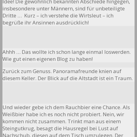
Idee! Die gewöhnlich bekannten Abschiede hingegen,
insbesondere unter Männern, sind für unbeteiligte
Dritte … Kurz – ich verstehe die Wirtsleut – ich
begrüße ihr Ansinnen ausdrücklich!
Ahhh … Das wollte ich schon lange einmal loswerden.
Wie gut einen eigenen Blog zu haben!
Zurück zum Genuss. Panoramafreunde knien auf
diesem Keller. Der Blick auf die Altstadt ist ein Traum.
Und wieder gebe ich dem Rauchbier eine Chance. Als
Weißbier habe ich es noch nicht probiert. Nein, wir
kommen nicht zusammen. Trinkt man aus einem
Steingutkrug, besagt die Hausregel bei Lust auf
Nachschub, diesen auf dem Tisch umzulegen. Der