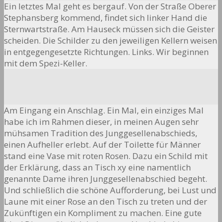
Ein letztes Mal geht es bergauf. Von der Straße Oberer
Stephansberg kommend, findet sich linker Hand die
Sternwartstraße. Am Hauseck müssen sich die Geister
scheiden. Die Schilder zu den jeweiligen Kellern weisen
in entgegengesetzte Richtungen. Links. Wir beginnen
mit dem Spezi-Keller.
Am Eingang ein Anschlag. Ein Mal, ein einziges Mal
habe ich im Rahmen dieser, in meinen Augen sehr
mühsamen Tradition des Junggesellenabschieds,
einen Aufheller erlebt. Auf der Toilette für Männer
stand eine Vase mit roten Rosen. Dazu ein Schild mit
der Erklärung, dass an Tisch xy eine namentlich
genannte Dame ihren Junggesellenabschied begeht.
Und schließlich die schöne Aufforderung, bei Lust und
Laune mit einer Rose an den Tisch zu treten und der
Zukünftigen ein Kompliment zu machen. Eine gute