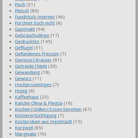
Fisch
(31)
Fleisch
(86)
Fundstück Internet
(46)
Fürchtet Euch nicht
(8)
Gastmahl
(94)
Gebrauchsdinge
(17)
Gedrucktes
(145)
Geflügel
(31)
Gefundenes Fressen
(7)
Gemüse|Kräuter
(81)
Getreide|Mehl
(20)
Gewandung
(18)
Gewürz
(11)
Hochprozentiges
(7)
Honig
(6)
Kaffeehaus
(23)
Kanzlei Olma & Piegsa
(16)
Kochen|Grillen|Essen bereiten
(67)
Körperertüchtigung
(7)
Kostproben aus Ingolstadt
(15)
Kurzweil
(85)
Marginalie
(76)