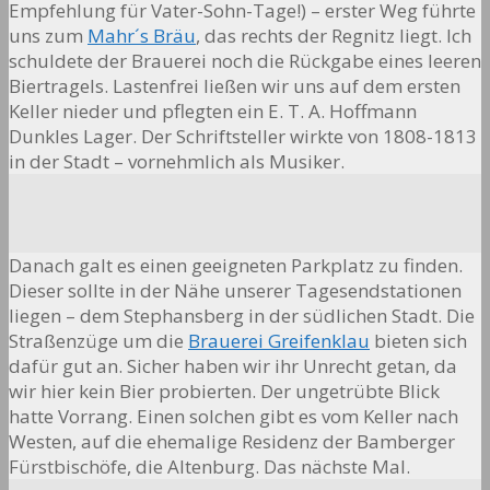
Empfehlung für Vater-Sohn-Tage!) – erster Weg führte
uns zum
Mahr´s Bräu
, das rechts der Regnitz liegt. Ich
schuldete der Brauerei noch die Rückgabe eines leeren
Biertragels. Lastenfrei ließen wir uns auf dem ersten
Keller nieder und pflegten ein E. T. A. Hoffmann
Dunkles Lager. Der Schriftsteller wirkte von 1808-1813
in der Stadt – vornehmlich als Musiker.
Danach galt es einen geeigneten Parkplatz zu finden.
Dieser sollte in der Nähe unserer Tagesendstationen
liegen – dem Stephansberg in der südlichen Stadt. Die
Straßenzüge um die
Brauerei Greifenklau
bieten sich
dafür gut an. Sicher haben wir ihr Unrecht getan, da
wir hier kein Bier probierten. Der ungetrübte Blick
hatte Vorrang. Einen solchen gibt es vom Keller nach
Westen, auf die ehemalige Residenz der Bamberger
Fürstbischöfe, die Altenburg. Das nächste Mal.