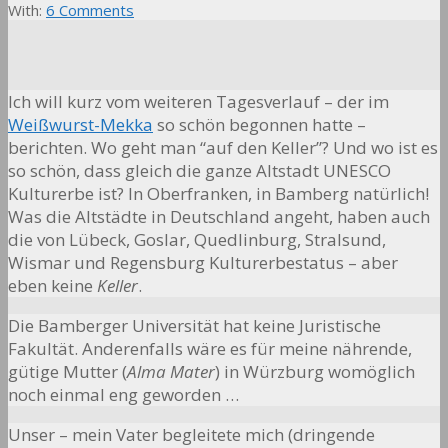
With:
6 Comments
Ich will kurz vom weiteren Tagesverlauf – der im
Weißwurst-Mekka
so schön begonnen hatte –
berichten. Wo geht man “auf den Keller”? Und wo ist es
so schön, dass gleich die ganze Altstadt UNESCO
Kulturerbe ist? In Oberfranken, in Bamberg natürlich!
Was die Altstädte in Deutschland angeht, haben auch
die von Lübeck, Goslar, Quedlinburg, Stralsund,
Wismar und Regensburg Kulturerbestatus – aber
eben keine
Keller
.
Die Bamberger Universität hat keine Juristische
Fakultät. Anderenfalls wäre es für meine nährende,
gütige Mutter (
Alma Mater
) in Würzburg womöglich
noch einmal eng geworden …
Unser – mein Vater begleitete mich (dringende