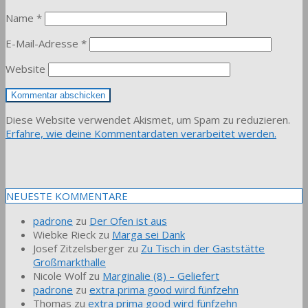
Name
*
E-Mail-Adresse
*
Website
Diese Website verwendet Akismet, um Spam zu reduzieren.
Erfahre, wie deine Kommentardaten verarbeitet werden.
NEUESTE KOMMENTARE
padrone
zu
Der Ofen ist aus
Wiebke Rieck
zu
Marga sei Dank
Josef Zitzelsberger
zu
Zu Tisch in der Gaststätte
Großmarkthalle
Nicole Wolf
zu
Marginalie (8) – Geliefert
padrone
zu
extra prima good wird fünfzehn
Thomas
zu
extra prima good wird fünfzehn