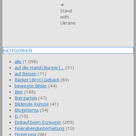
➜
Stand
with
Ukraine
KATEGORIEN
alle
(1.098)
auf die Hand|Burger|…
(51)
auf Reisen
(71)
Bäcker|Brot|Gebäck
(80)
bewegte Bilder
(44)
Bier
(188)
Biergarten
(47)
Bildende Künste
(41)
Bloginterna
(54)
Ei
(10)
Einkauf beim Erzeuger
(209)
Feierabendunterhaltung
(10)
Fingerzeig
(96)