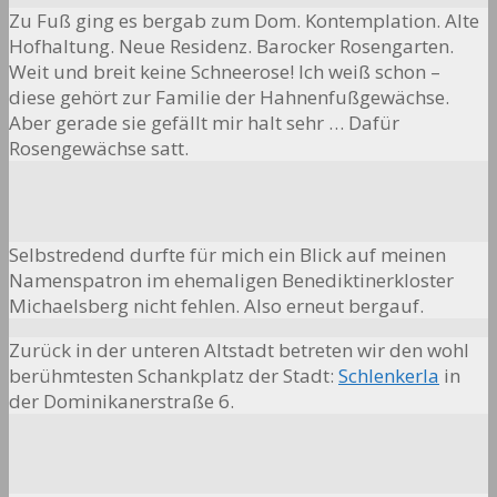
Zu Fuß ging es bergab zum Dom. Kontemplation. Alte
Hofhaltung. Neue Residenz. Barocker Rosengarten.
Weit und breit keine Schneerose! Ich weiß schon –
diese gehört zur Familie der Hahnenfußgewächse.
Aber gerade sie gefällt mir halt sehr … Dafür
Rosengewächse satt.
Selbstredend durfte für mich ein Blick auf meinen
Namenspatron im ehemaligen Benediktinerkloster
Michaelsberg nicht fehlen. Also erneut bergauf.
Zurück in der unteren Altstadt betreten wir den wohl
berühmtesten Schankplatz der Stadt:
Schlenkerla
in
der Dominikanerstraße 6.