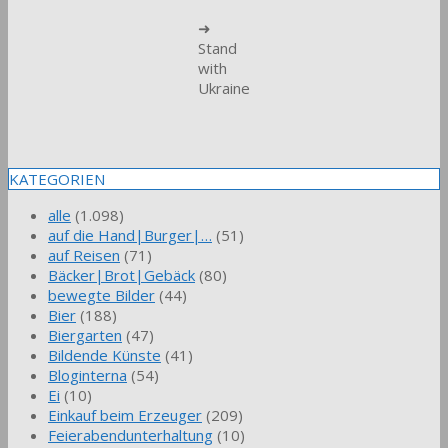
➜
Stand
with
Ukraine
KATEGORIEN
alle
(1.098)
auf die Hand|Burger|…
(51)
auf Reisen
(71)
Bäcker|Brot|Gebäck
(80)
bewegte Bilder
(44)
Bier
(188)
Biergarten
(47)
Bildende Künste
(41)
Bloginterna
(54)
Ei
(10)
Einkauf beim Erzeuger
(209)
Feierabendunterhaltung
(10)