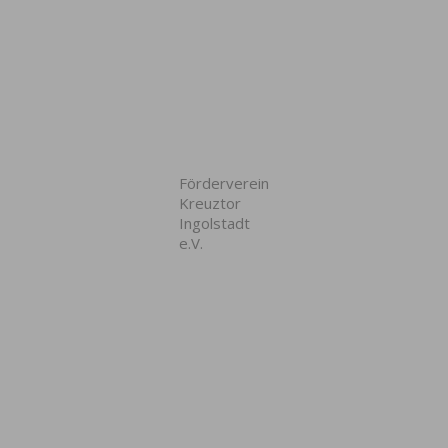
Förderverein
Kreuztor
Ingolstadt
e.V.