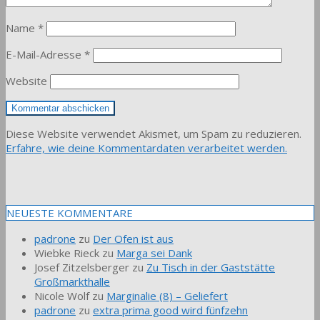
Name
*
E-Mail-Adresse
*
Website
Diese Website verwendet Akismet, um Spam zu reduzieren.
Erfahre, wie deine Kommentardaten verarbeitet werden.
NEUESTE KOMMENTARE
padrone
zu
Der Ofen ist aus
Wiebke Rieck
zu
Marga sei Dank
Josef Zitzelsberger
zu
Zu Tisch in der Gaststätte
Großmarkthalle
Nicole Wolf
zu
Marginalie (8) – Geliefert
padrone
zu
extra prima good wird fünfzehn