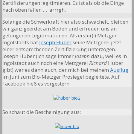
Zertifizierungen legitimieren. Es ist als ob die Dinge
nach oben fallen … arrrgh.
Solange die Schwerkraft hier also schwächelt, bleiben
wir ganz geerdet am Boden und erfreuen uns an
gelungenen Legitimationen. Als erster(!) Metzger
Ingolstadts hat
Joseph Huber
seine Metzgerei jetzt
einer entsprechenden Zertifizierung unterzogen.
Joseph Huber (ich sage immer
Joseph
dazu, weil es in
Ingolstadt auch noch eine Metzgerei
Richard
Huber
gibt) war es dann auch, der mich bei meinem
Ausflug
im Juni zum Bio-Metzger Prosiegel begleitete. Auf
Facebook hieß es vorgestern:
So schaut die Bescheinigung aus: