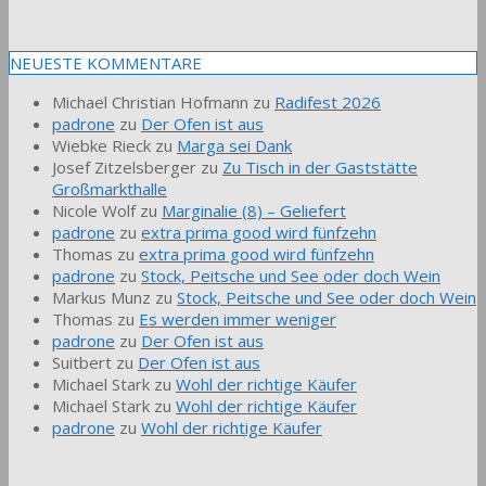
NEUESTE KOMMENTARE
Michael Christian Hofmann
zu
Radifest 2026
padrone
zu
Der Ofen ist aus
Wiebke Rieck
zu
Marga sei Dank
Josef Zitzelsberger
zu
Zu Tisch in der Gaststätte
Großmarkthalle
Nicole Wolf
zu
Marginalie (8) – Geliefert
padrone
zu
extra prima good wird fünfzehn
Thomas
zu
extra prima good wird fünfzehn
padrone
zu
Stock, Peitsche und See oder doch Wein
Markus Munz
zu
Stock, Peitsche und See oder doch Wein
Thomas
zu
Es werden immer weniger
padrone
zu
Der Ofen ist aus
Suitbert
zu
Der Ofen ist aus
Michael Stark
zu
Wohl der richtige Käufer
Michael Stark
zu
Wohl der richtige Käufer
padrone
zu
Wohl der richtige Käufer