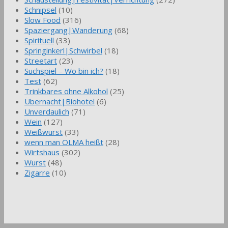
Schnipsel
(10)
Slow Food
(316)
Spaziergang|Wanderung
(68)
Spirituell
(33)
Springinkerl|Schwirbel
(18)
Streetart
(23)
Suchspiel – Wo bin ich?
(18)
Test
(62)
Trinkbares ohne Alkohol
(25)
Übernacht|Biohotel
(6)
Unverdaulich
(71)
Wein
(127)
Weißwurst
(33)
wenn man OLMA heißt
(28)
Wirtshaus
(302)
Wurst
(48)
Zigarre
(10)