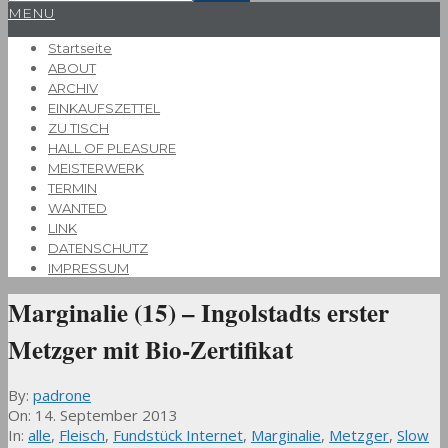
Primary
MENU
Navigation
Startseite
Menu
ABOUT
ARCHIV
EINKAUFSZETTEL
ZU TISCH
HALL OF PLEASURE
MEISTERWERK
TERMIN
WANTED
LINK
DATENSCHUTZ
IMPRESSUM
Marginalie (15) – Ingolstadts erster
Metzger mit Bio-Zertifikat
By:
padrone
On:
14. September 2013
In:
alle
,
Fleisch
,
Fundstück Internet
,
Marginalie
,
Metzger
,
Slow