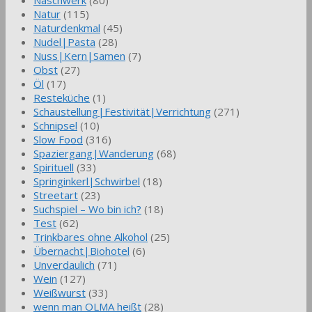
Natur
(115)
Naturdenkmal
(45)
Nudel|Pasta
(28)
Nuss|Kern|Samen
(7)
Obst
(27)
Öl
(17)
Resteküche
(1)
Schaustellung|Festivität|Verrichtung
(271)
Schnipsel
(10)
Slow Food
(316)
Spaziergang|Wanderung
(68)
Spirituell
(33)
Springinkerl|Schwirbel
(18)
Streetart
(23)
Suchspiel – Wo bin ich?
(18)
Test
(62)
Trinkbares ohne Alkohol
(25)
Übernacht|Biohotel
(6)
Unverdaulich
(71)
Wein
(127)
Weißwurst
(33)
wenn man OLMA heißt
(28)