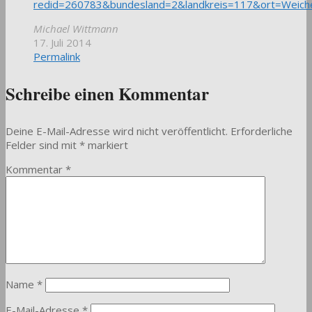
redid=260783&bundesland=2&landkreis=117&ort=Weiche
Michael Wittmann
17. Juli 2014
Permalink
Schreibe einen Kommentar
Deine E-Mail-Adresse wird nicht veröffentlicht.
Erforderliche
Felder sind mit
*
markiert
Kommentar
*
Name
*
E-Mail-Adresse
*