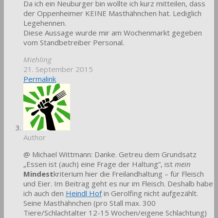
Da ich ein Neuburger bin wollte ich kurz mitteilen, dass
der Oppenheimer KEINE Masthähnchen hat. Lediglich
Legehennen.
Diese Aussage wurde mir am Wochenmarkt gegeben
vom Standbetreiber Personal.
Miehling
21. September 2015
Permalink
Author
@ Michael Wittmann: Danke. Getreu dem Grundsatz
„Essen ist (auch) eine Frage der Haltung“, ist
mein
Mindest
kriterium hier die Freilandhaltung – für Fleisch
und Eier. Im Beitrag geht es nur im Fleisch. Deshalb habe
ich auch den
Heindl Hof
in Gerolfing nicht aufgezählt.
Seine Masthähnchen (pro Stall max. 300
Tiere/Schlachtalter 12-15 Wochen/eigene Schlachtung)