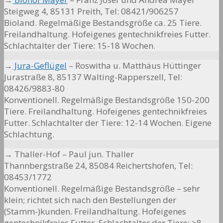
Steigweg 4, 85131 Preith, Tel: 08421/906257
Bioland. Regelmäßige B
estandsgröße ca. 25 Tiere.
Freilandhaltung. Hofeigenes gentechnikfreies Futter.
Schlachtalter der Tiere: 15-18 Wochen.
→
Jura-Geflügel
– Roswitha u. Matthäus Hüttinger
Jurastraße 8, 85137 Walting-Rapperszell, Tel:
08426/9883-80
Konventionell. Regelmäßige
Bestandsgröße
150-200
Tiere. Freilandhaltung. Hofeigenes gentechnikfreies
Futter. Schlachtalter der Tiere: 12-14 Wochen. Eigene
Schlachtung.
→ Thaller-Hof – Paul jun. Thaller
Thannbergstraße 24, 85084 Reichertshofen, Tel:
08453/1772
Konventionell. Regelmäßige Bestandsgröße – sehr
klein; richtet sich nach den Bestellungen der
(Stamm-)kunden. Freilandhaltung. Hofeigenes
gentechnikfreies Futter. Schlachtalter der Tiere: >8