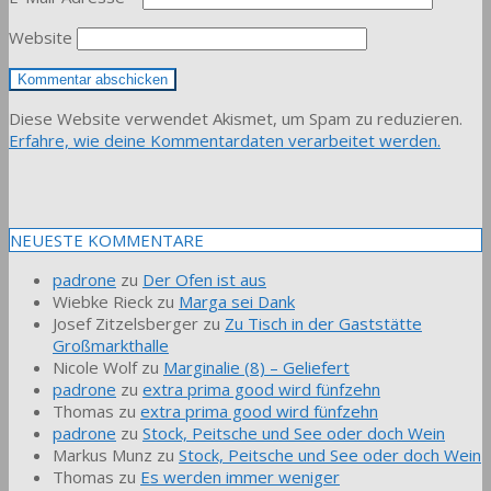
Website
Diese Website verwendet Akismet, um Spam zu reduzieren.
Erfahre, wie deine Kommentardaten verarbeitet werden.
NEUESTE KOMMENTARE
padrone
zu
Der Ofen ist aus
Wiebke Rieck
zu
Marga sei Dank
Josef Zitzelsberger
zu
Zu Tisch in der Gaststätte
Großmarkthalle
Nicole Wolf
zu
Marginalie (8) – Geliefert
padrone
zu
extra prima good wird fünfzehn
Thomas
zu
extra prima good wird fünfzehn
padrone
zu
Stock, Peitsche und See oder doch Wein
Markus Munz
zu
Stock, Peitsche und See oder doch Wein
Thomas
zu
Es werden immer weniger