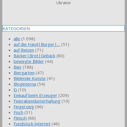
Ukraine
KATEGORIEN
alle
(1.098)
auf die Hand|Burger|…
(51)
auf Reisen
(71)
Bäcker|Brot|Gebäck
(80)
bewegte Bilder
(44)
Bier
(188)
Biergarten
(47)
Bildende Künste
(41)
Bloginterna
(54)
Ei
(10)
Einkauf beim Erzeuger
(209)
Feierabendunterhaltung
(10)
Fingerzeig
(96)
Fisch
(31)
Fleisch
(86)
Fundstück Internet
(46)