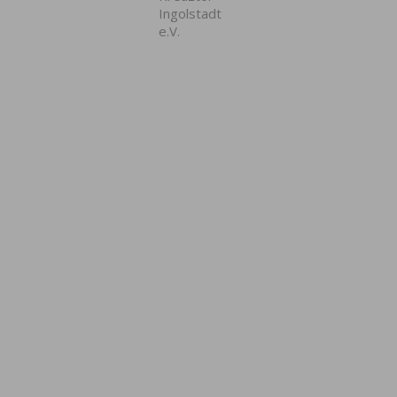
Ingolstadt
e.V.