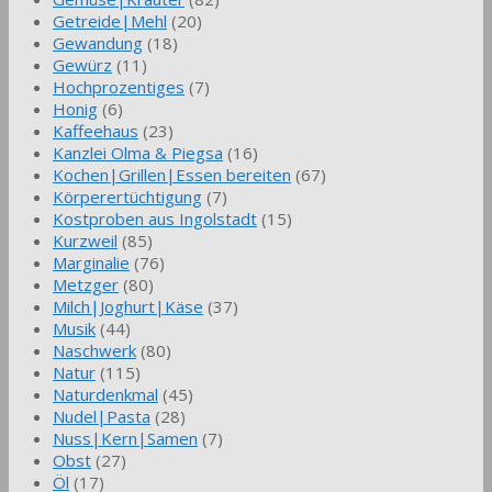
Getreide|Mehl
(20)
Gewandung
(18)
Gewürz
(11)
Hochprozentiges
(7)
Honig
(6)
Kaffeehaus
(23)
Kanzlei Olma & Piegsa
(16)
Kochen|Grillen|Essen bereiten
(67)
Körperertüchtigung
(7)
Kostproben aus Ingolstadt
(15)
Kurzweil
(85)
Marginalie
(76)
Metzger
(80)
Milch|Joghurt|Käse
(37)
Musik
(44)
Naschwerk
(80)
Natur
(115)
Naturdenkmal
(45)
Nudel|Pasta
(28)
Nuss|Kern|Samen
(7)
Obst
(27)
Öl
(17)