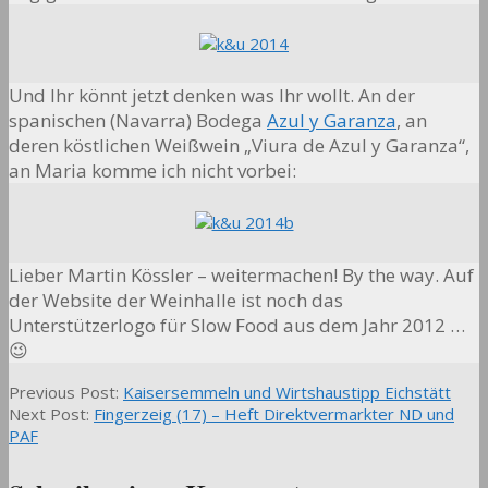
Und Ihr könnt jetzt denken was Ihr wollt. An der
spanischen (Navarra) Bodega
Azul y Garanza
, an
deren köstlichen Weißwein „Viura de Azul y Garanza“,
an Maria komme ich nicht vorbei:
Lieber Martin Kössler – weitermachen! By the way. Auf
der Website der Weinhalle ist noch das
Unterstützerlogo für Slow Food aus dem Jahr 2012 …
😉
2014-
Previous Post:
Kaisersemmeln und Wirtshaustipp Eichstätt
11-
Next Post:
Fingerzeig (17) – Heft Direktvermarkter ND und
20
PAF