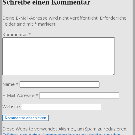
Schreibe einen Kommentar
Deine E-Mail-Adresse wird nicht veröffentlicht.
Erforderliche
Felder sind mit
*
markiert
Kommentar
*
Name
*
E-Mail-Adresse
*
Website
Diese Website verwendet Akismet, um Spam zu reduzieren.
Erfahre, wie deine Kommentardaten verarbeitet werden.