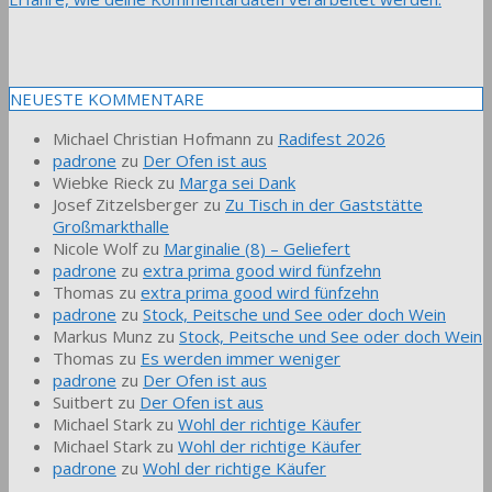
NEUESTE KOMMENTARE
Michael Christian Hofmann
zu
Radifest 2026
padrone
zu
Der Ofen ist aus
Wiebke Rieck
zu
Marga sei Dank
Josef Zitzelsberger
zu
Zu Tisch in der Gaststätte
Großmarkthalle
Nicole Wolf
zu
Marginalie (8) – Geliefert
padrone
zu
extra prima good wird fünfzehn
Thomas
zu
extra prima good wird fünfzehn
padrone
zu
Stock, Peitsche und See oder doch Wein
Markus Munz
zu
Stock, Peitsche und See oder doch Wein
Thomas
zu
Es werden immer weniger
padrone
zu
Der Ofen ist aus
Suitbert
zu
Der Ofen ist aus
Michael Stark
zu
Wohl der richtige Käufer
Michael Stark
zu
Wohl der richtige Käufer
padrone
zu
Wohl der richtige Käufer