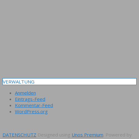
VERWALTUNG
Anmelden
Eintrags-Feed
Kommentar-Feed
WordPress.org
DATENSCHUTZ
Designed using
Unos Premium
. Powered by