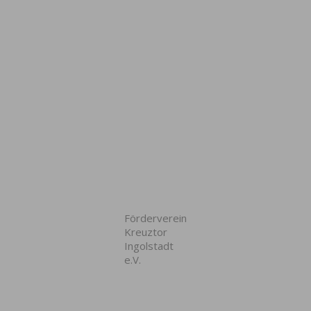
Förderverein
Kreuztor
Ingolstadt
e.V.