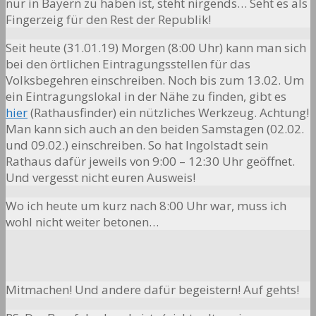
nur in Bayern zu haben ist, steht nirgends… Seht es als
Fingerzeig für den Rest der Republik!
Seit heute (31.01.19) Morgen (8:00 Uhr) kann man sich
bei den örtlichen Eintragungsstellen für das
Volksbegehren einschreiben. Noch bis zum 13.02. Um
ein Eintragungslokal in der Nähe zu finden, gibt es
hier
(Rathausfinder) ein nützliches Werkzeug. Achtung!
Man kann sich auch an den beiden Samstagen (02.02.
und 09.02.) einschreiben. So hat Ingolstadt sein
Rathaus dafür jeweils von 9:00 – 12:30 Uhr geöffnet.
Und vergesst nicht euren Ausweis!
Wo ich heute um kurz nach 8:00 Uhr war, muss ich
wohl nicht weiter betonen…
Mitmachen! Und andere dafür begeistern! Auf gehts!