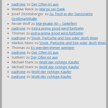
padrone
zu
Der Ofen ist aus
Wiebke Rieck
zu
Marga sei Dank
Josef Zitzelsberger
zu
Zu Tisch in der Gaststätte
Großmarkthalle
Nicole Wolf
zu
Marginalie (8) – Geliefert
padrone
zu
extra prima good wird fünfzehn
Thomas
zu
extra prima good wird fünfzehn
padrone
zu
Stock, Peitsche und See oder doch Wein
Markus Munz
zu
Stock, Peitsche und See oder doch Wein
Thomas
zu
Es werden immer weniger
padrone
zu
Der Ofen ist aus
Suitbert
zu
Der Ofen ist aus
Michael Stark
zu
Wohl der richtige Käufer
Michael Stark
zu
Wohl der richtige Käufer
padrone
zu
Wohl der richtige Käufer
padrone
zu
Wohl der richtige Käufer