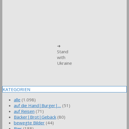
➜
Stand
with
Ukraine
KATEGORIEN
alle
(1.098)
auf die Hand|Burger|…
(51)
auf Reisen
(71)
Bäcker|Brot|Gebäck
(80)
bewegte Bilder
(44)
Bier
(188)