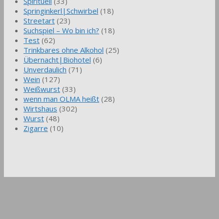
Spirituell
(33)
Springinkerl|Schwirbel
(18)
Streetart
(23)
Suchspiel – Wo bin ich?
(18)
Test
(62)
Trinkbares ohne Alkohol
(25)
Übernacht|Biohotel
(6)
Unverdaulich
(71)
Wein
(127)
Weißwurst
(33)
wenn man OLMA heißt
(28)
Wirtshaus
(302)
Wurst
(48)
Zigarre
(10)