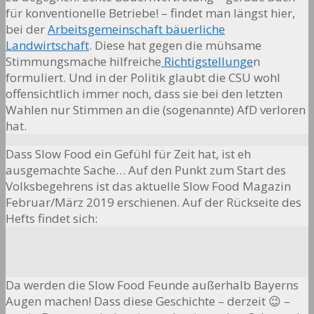
für konventionelle Betriebe! – findet man längst hier,
bei der
Arbeitsgemeinschaft bäuerliche
Landwirtschaft
. Diese hat gegen die mühsame
Stimmungsmache hilfreiche
Richtigstellunge
n
formuliert. Und in der Politik glaubt die CSU wohl
offensichtlich immer noch, dass sie bei den letzten
Wahlen nur Stimmen an die (sogenannte) AfD verloren
hat.
Dass Slow Food ein Gefühl für Zeit hat, ist eh
ausgemachte Sache… Auf den Punkt zum Start des
Volksbegehrens ist das aktuelle Slow Food Magazin
Februar/März 2019 erschienen. Auf der Rückseite des
Hefts findet sich:
Da werden die Slow Food Feunde außerhalb Bayerns
Augen machen! Dass diese Geschichte – derzeit 😉 –