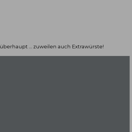
 überhaupt … zuweilen auch Extrawürste!