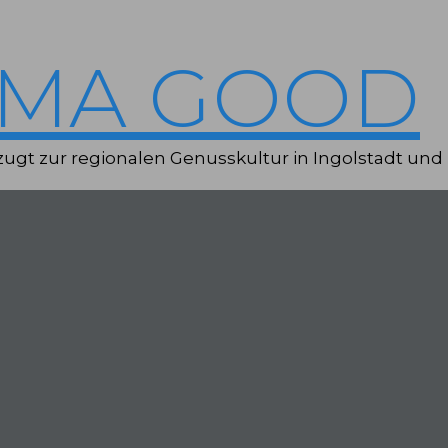
IMA GOOD
ugt zur regionalen Genusskultur in Ingolstadt und