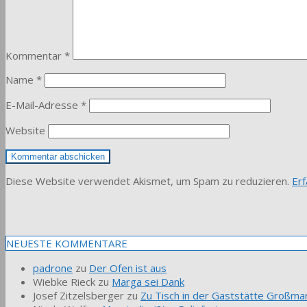
Kommentar
*
Name
*
E-Mail-Adresse
*
Website
Diese Website verwendet Akismet, um Spam zu reduzieren.
Er
NEUESTE KOMMENTARE
padrone
zu
Der Ofen ist aus
Wiebke Rieck
zu
Marga sei Dank
Josef Zitzelsberger
zu
Zu Tisch in der Gaststätte Großmar