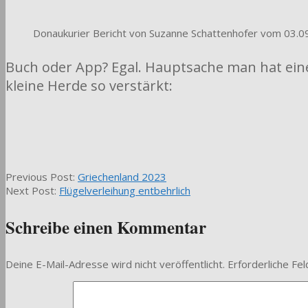
Donaukurier Bericht von Suzanne Schattenhofer vom 03.0
Buch oder App? Egal. Hauptsache man hat eines
kleine Herde so verstärkt:
2024-
Previous Post:
Griechenland 2023
09-
Next Post:
Flügelverleihung entbehrlich
17
Schreibe einen Kommentar
Deine E-Mail-Adresse wird nicht veröffentlicht.
Erforderliche Fel