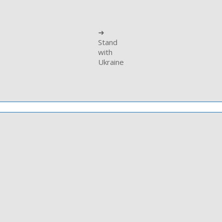
➜
Stand
with
Ukraine