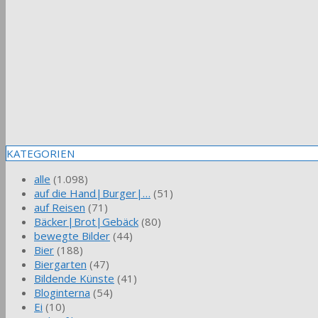
KATEGORIEN
alle
(1.098)
auf die Hand|Burger|…
(51)
auf Reisen
(71)
Bäcker|Brot|Gebäck
(80)
bewegte Bilder
(44)
Bier
(188)
Biergarten
(47)
Bildende Künste
(41)
Bloginterna
(54)
Ei
(10)