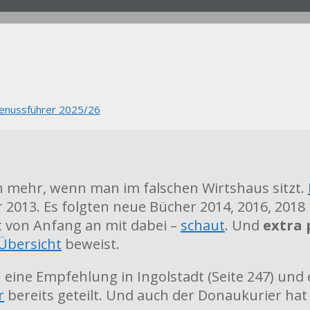
enussführer 2025/26
n mehr, wenn man im falschen Wirtshaus sitzt.
013. Es folgten neue Bücher 2014, 2016, 2018 un
t von Anfang an mit dabei –
schaut
. Und
extra
Übersicht
beweist.
 eine Empfehlung in Ingolstadt (Seite 247) und
r
bereits geteilt. Und auch der Donaukurier hat