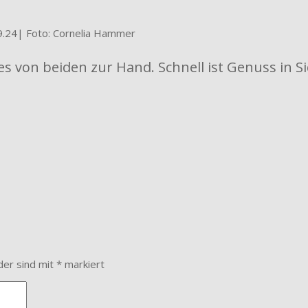
9.24| Foto: Cornelia Hammer
 von beiden zur Hand. Schnell ist Genuss in Si
der sind mit
*
markiert