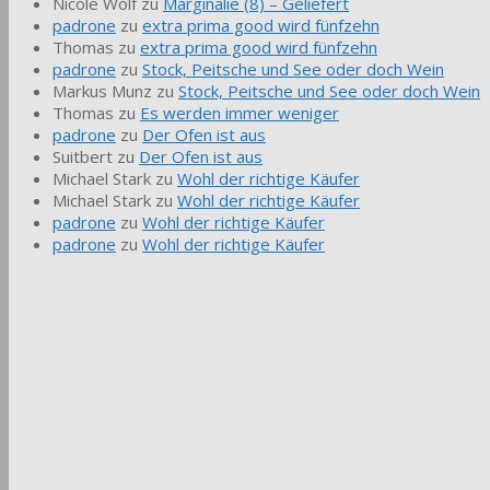
Nicole Wolf
zu
Marginalie (8) – Geliefert
padrone
zu
extra prima good wird fünfzehn
Thomas
zu
extra prima good wird fünfzehn
padrone
zu
Stock, Peitsche und See oder doch Wein
Markus Munz
zu
Stock, Peitsche und See oder doch Wein
Thomas
zu
Es werden immer weniger
padrone
zu
Der Ofen ist aus
Suitbert
zu
Der Ofen ist aus
Michael Stark
zu
Wohl der richtige Käufer
Michael Stark
zu
Wohl der richtige Käufer
padrone
zu
Wohl der richtige Käufer
padrone
zu
Wohl der richtige Käufer