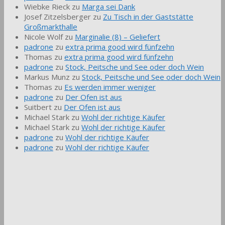
Wiebke Rieck
zu
Marga sei Dank
Josef Zitzelsberger
zu
Zu Tisch in der Gaststätte
Großmarkthalle
Nicole Wolf
zu
Marginalie (8) – Geliefert
padrone
zu
extra prima good wird fünfzehn
Thomas
zu
extra prima good wird fünfzehn
padrone
zu
Stock, Peitsche und See oder doch Wein
Markus Munz
zu
Stock, Peitsche und See oder doch Wein
Thomas
zu
Es werden immer weniger
padrone
zu
Der Ofen ist aus
Suitbert
zu
Der Ofen ist aus
Michael Stark
zu
Wohl der richtige Käufer
Michael Stark
zu
Wohl der richtige Käufer
padrone
zu
Wohl der richtige Käufer
padrone
zu
Wohl der richtige Käufer