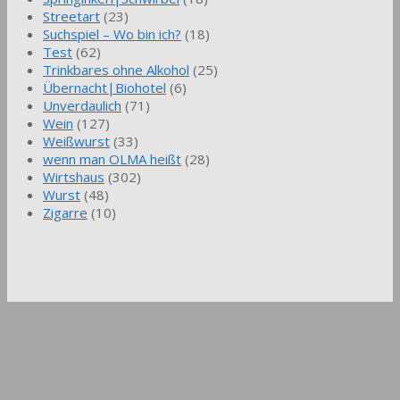
Streetart
(23)
Suchspiel – Wo bin ich?
(18)
Test
(62)
Trinkbares ohne Alkohol
(25)
Übernacht|Biohotel
(6)
Unverdaulich
(71)
Wein
(127)
Weißwurst
(33)
wenn man OLMA heißt
(28)
Wirtshaus
(302)
Wurst
(48)
Zigarre
(10)