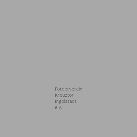
Förderverein
Kreuztor
Ingolstadt
e.V.