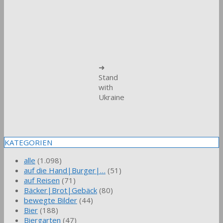
➜
Stand
with
Ukraine
KATEGORIEN
alle
(1.098)
auf die Hand|Burger|…
(51)
auf Reisen
(71)
Bäcker|Brot|Gebäck
(80)
bewegte Bilder
(44)
Bier
(188)
Biergarten
(47)