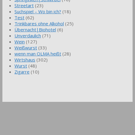
Streetart
(23)
Suchspiel – Wo bin ich?
(18)
Test
(62)
Trinkbares ohne Alkohol
(25)
Übernacht|Biohotel
(6)
Unverdaulich
(71)
Wein
(127)
Weißwurst
(33)
wenn man OLMA heißt
(28)
Wirtshaus
(302)
Wurst
(48)
Zigarre
(10)