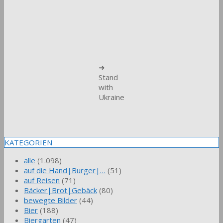
➜
Stand
with
Ukraine
KATEGORIEN
alle
(1.098)
auf die Hand|Burger|…
(51)
auf Reisen
(71)
Bäcker|Brot|Gebäck
(80)
bewegte Bilder
(44)
Bier
(188)
Biergarten
(47)