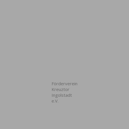
Förderverein
Kreuztor
Ingolstadt
e.V.