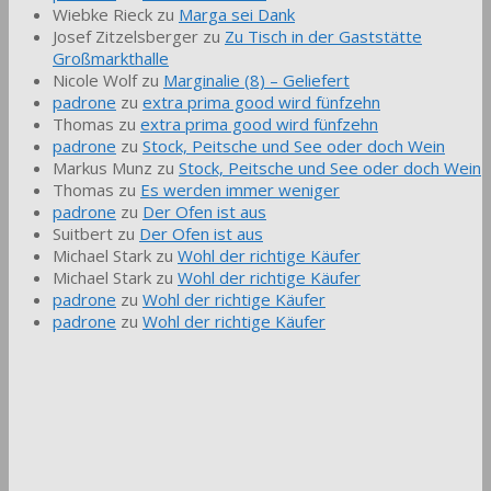
Wiebke Rieck
zu
Marga sei Dank
Josef Zitzelsberger
zu
Zu Tisch in der Gaststätte
Großmarkthalle
Nicole Wolf
zu
Marginalie (8) – Geliefert
padrone
zu
extra prima good wird fünfzehn
Thomas
zu
extra prima good wird fünfzehn
padrone
zu
Stock, Peitsche und See oder doch Wein
Markus Munz
zu
Stock, Peitsche und See oder doch Wein
Thomas
zu
Es werden immer weniger
padrone
zu
Der Ofen ist aus
Suitbert
zu
Der Ofen ist aus
Michael Stark
zu
Wohl der richtige Käufer
Michael Stark
zu
Wohl der richtige Käufer
padrone
zu
Wohl der richtige Käufer
padrone
zu
Wohl der richtige Käufer