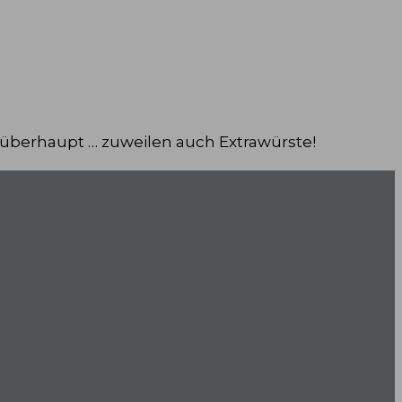
 überhaupt … zuweilen auch Extrawürste!