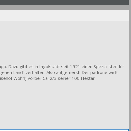
p. Dazu gibt es in Ingolstadt seit 1921 einen Spezialisten für
eigenen Land“ verhalten. Also aufgemerkt! Der padrone wirft
sehof Wöhrl) vorbei. Ca. 2/3 seiner 100 Hektar