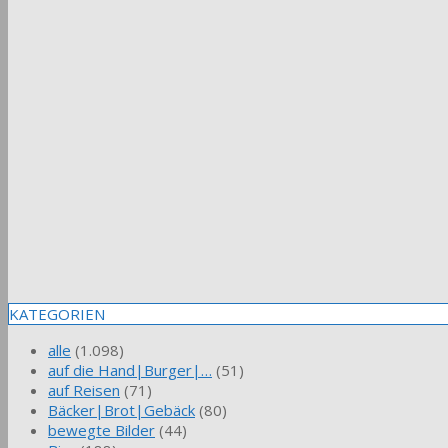
KATEGORIEN
alle
(1.098)
auf die Hand|Burger|…
(51)
auf Reisen
(71)
Bäcker|Brot|Gebäck
(80)
bewegte Bilder
(44)