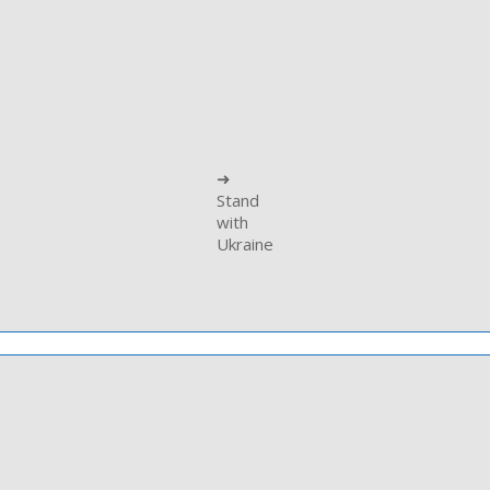
➜
Stand
with
Ukraine