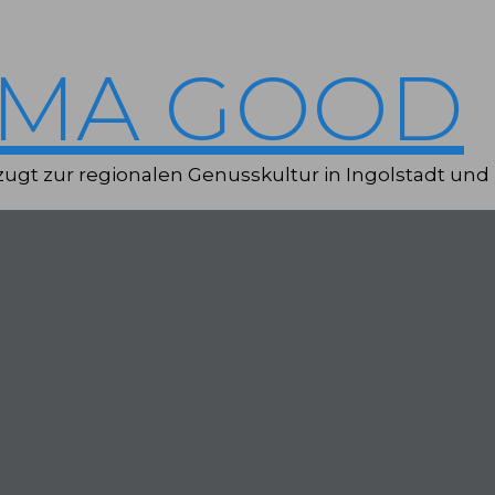
IMA GOOD
ugt zur regionalen Genusskultur in Ingolstadt und