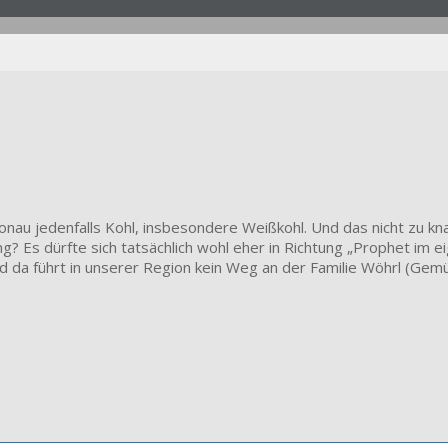
nau jedenfalls Kohl, insbesondere Weißkohl. Und das nicht zu knap
g? Es dürfte sich tatsächlich wohl eher in Richtung „Prophet im 
d da führt in unserer Region kein Weg an der Familie Wöhrl (Gemü