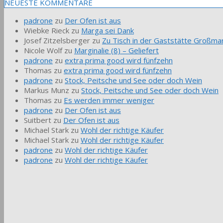
NEUESTE KOMMENTARE
padrone
zu
Der Ofen ist aus
Wiebke Rieck
zu
Marga sei Dank
Josef Zitzelsberger
zu
Zu Tisch in der Gaststätte Großmar
Nicole Wolf
zu
Marginalie (8) – Geliefert
padrone
zu
extra prima good wird fünfzehn
Thomas
zu
extra prima good wird fünfzehn
padrone
zu
Stock, Peitsche und See oder doch Wein
Markus Munz
zu
Stock, Peitsche und See oder doch Wein
Thomas
zu
Es werden immer weniger
padrone
zu
Der Ofen ist aus
Suitbert
zu
Der Ofen ist aus
Michael Stark
zu
Wohl der richtige Käufer
Michael Stark
zu
Wohl der richtige Käufer
padrone
zu
Wohl der richtige Käufer
padrone
zu
Wohl der richtige Käufer