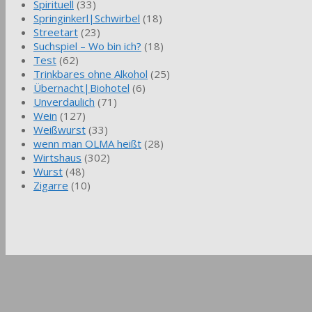
Spirituell
(33)
Springinkerl|Schwirbel
(18)
Streetart
(23)
Suchspiel – Wo bin ich?
(18)
Test
(62)
Trinkbares ohne Alkohol
(25)
Übernacht|Biohotel
(6)
Unverdaulich
(71)
Wein
(127)
Weißwurst
(33)
wenn man OLMA heißt
(28)
Wirtshaus
(302)
Wurst
(48)
Zigarre
(10)