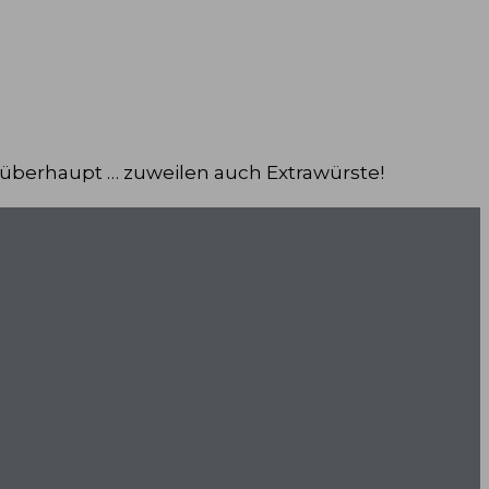
 überhaupt … zuweilen auch Extrawürste!