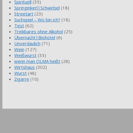
Spirituell
(33)
Springinkerl|Schwirbel
(18)
Streetart
(23)
Suchspiel – Wo bin ich?
(18)
Test
(62)
Trinkbares ohne Alkohol
(25)
Übernacht|Biohotel
(6)
Unverdaulich
(71)
Wein
(127)
Weißwurst
(33)
wenn man OLMA heißt
(28)
Wirtshaus
(302)
Wurst
(48)
Zigarre
(10)