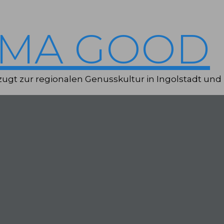
IMA GOOD
ugt zur regionalen Genusskultur in Ingolstadt und