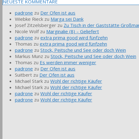
NEUESTE KOMMENTARE
padrone
zu
Der Ofen ist aus
Wiebke Rieck
zu
Marga sei Dank
Josef Zitzelsberger
zu
Zu Tisch in der Gaststätte Großmar
Nicole Wolf
zu
Marginalie (8) – Geliefert
padrone
zu
extra prima good wird fünfzehn
Thomas
zu
extra prima good wird fünfzehn
padrone
zu
Stock, Peitsche und See oder doch Wein
Markus Munz
zu
Stock, Peitsche und See oder doch Wein
Thomas
zu
Es werden immer weniger
padrone
zu
Der Ofen ist aus
Suitbert
zu
Der Ofen ist aus
Michael Stark
zu
Wohl der richtige Käufer
Michael Stark
zu
Wohl der richtige Käufer
padrone
zu
Wohl der richtige Käufer
padrone
zu
Wohl der richtige Käufer