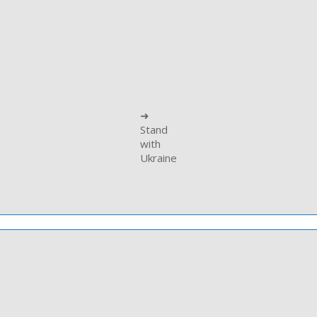
➜
Stand
with
Ukraine