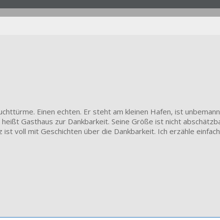
httürme. Einen echten. Er steht am kleinen Hafen, ist unbemann
heißt Gasthaus zur Dankbarkeit. Seine Größe ist nicht abschätzbar
z ist voll mit Geschichten über die Dankbarkeit. Ich erzähle einf