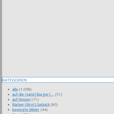
KATEGORIEN
alle
(1.098)
auf die Hand|Burger|…
(51)
auf Reisen
(71)
Bäcker|Brot|Gebäck
(80)
bewegte Bilder
(44)