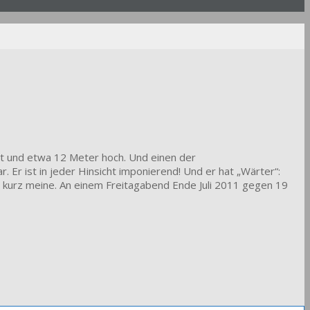
t und etwa 12 Meter hoch. Und einen der
. Er ist in jeder Hinsicht imponierend! Und er hat „Wärter“:
ach kurz meine. An einem Freitagabend Ende Juli 2011 gegen 19