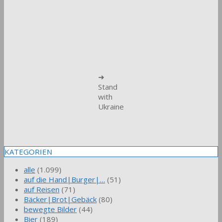
➜
Stand
with
Ukraine
KATEGORIEN
alle
(1.099)
auf die Hand|Burger|…
(51)
auf Reisen
(71)
Bäcker|Brot|Gebäck
(80)
bewegte Bilder
(44)
Bier
(189)