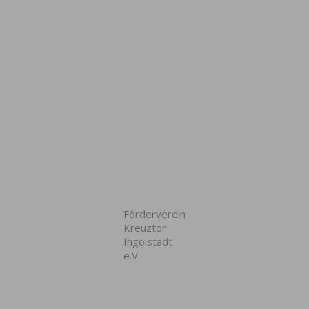
Förderverein
Kreuztor
Ingolstadt
e.V.