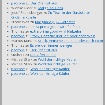
padrone
zu
Der Ofen ist aus
Wiebke Rieck
zu
Marga sei Dank
Josef Zitzelsberger
zu
Zu Tisch in der Gaststätte
Großmarkthalle
Nicole Wolf
zu
Marginalie (8) – Geliefert
padrone
zu
extra prima good wird fünfzehn
Thomas
zu
extra prima good wird fünfzehn
padrone
zu
Stock, Peitsche und See oder doch Wein
Markus Munz
zu
Stock, Peitsche und See oder doch Wein
Thomas
zu
Es werden immer weniger
padrone
zu
Der Ofen ist aus
Suitbert
zu
Der Ofen ist aus
Michael Stark
zu
Wohl der richtige Käufer
Michael Stark
zu
Wohl der richtige Käufer
padrone
zu
Wohl der richtige Käufer
padrone
zu
Wohl der richtige Käufer