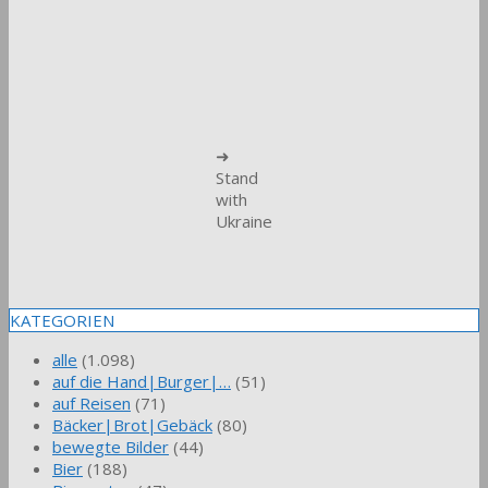
➜
Stand
with
Ukraine
KATEGORIEN
alle
(1.098)
auf die Hand|Burger|…
(51)
auf Reisen
(71)
Bäcker|Brot|Gebäck
(80)
bewegte Bilder
(44)
Bier
(188)