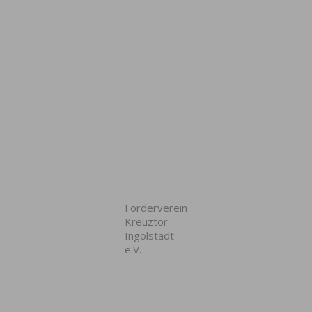
Förderverein
Kreuztor
Ingolstadt
e.V.