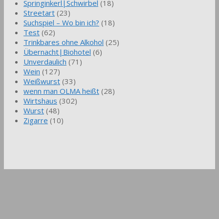
Springinkerl|Schwirbel
(18)
Streetart
(23)
Suchspiel – Wo bin ich?
(18)
Test
(62)
Trinkbares ohne Alkohol
(25)
Übernacht|Biohotel
(6)
Unverdaulich
(71)
Wein
(127)
Weißwurst
(33)
wenn man OLMA heißt
(28)
Wirtshaus
(302)
Wurst
(48)
Zigarre
(10)