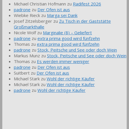
Michael Christian Hofmann
zu
Radifest 2026
padrone
zu
Der Ofen ist aus
Wiebke Rieck
zu
Marga sei Dank
Josef Zitzelsberger
zu
Zu Tisch in der Gaststätte
Großmarkthalle
Nicole Wolf
zu
Marginalie (8) – Geliefert
padrone
zu
extra prima good wird fünfzehn
Thomas
zu
extra prima good wird fünfzehn
padrone
zu
Stock, Peitsche und See oder doch Wein
Markus Munz
zu
Stock, Peitsche und See oder doch Wein
Thomas
zu
Es werden immer weniger
padrone
zu
Der Ofen ist aus
Suitbert
zu
Der Ofen ist aus
Michael Stark
zu
Wohl der richtige Käufer
Michael Stark
zu
Wohl der richtige Käufer
padrone
zu
Wohl der richtige Käufer