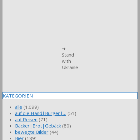
➜
Stand
with
Ukraine
KATEGORIEN
alle
(1.099)
auf die Hand|Burger|…
(51)
auf Reisen
(71)
Bäcker|Brot|Gebäck
(80)
bewegte Bilder
(44)
Bier
(189)