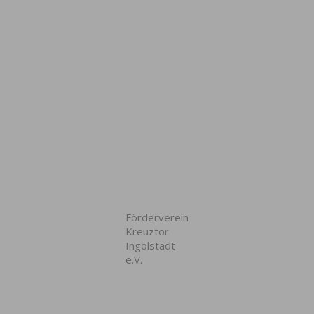
Förderverein
Kreuztor
Ingolstadt
e.V.