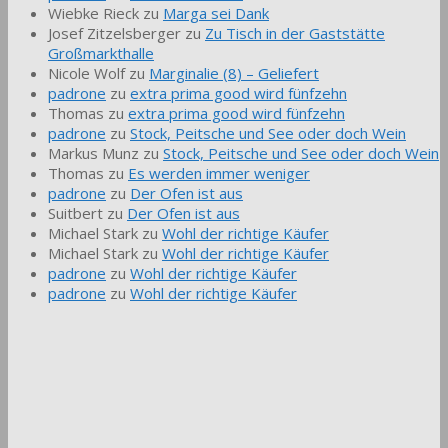
Wiebke Rieck
zu
Marga sei Dank
Josef Zitzelsberger
zu
Zu Tisch in der Gaststätte
Großmarkthalle
Nicole Wolf
zu
Marginalie (8) – Geliefert
padrone
zu
extra prima good wird fünfzehn
Thomas
zu
extra prima good wird fünfzehn
padrone
zu
Stock, Peitsche und See oder doch Wein
Markus Munz
zu
Stock, Peitsche und See oder doch Wein
Thomas
zu
Es werden immer weniger
padrone
zu
Der Ofen ist aus
Suitbert
zu
Der Ofen ist aus
Michael Stark
zu
Wohl der richtige Käufer
Michael Stark
zu
Wohl der richtige Käufer
padrone
zu
Wohl der richtige Käufer
padrone
zu
Wohl der richtige Käufer