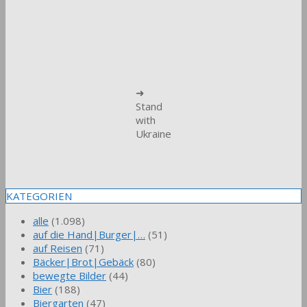
➜
Stand
with
Ukraine
KATEGORIEN
alle
(1.098)
auf die Hand|Burger|…
(51)
auf Reisen
(71)
Bäcker|Brot|Gebäck
(80)
bewegte Bilder
(44)
Bier
(188)
Biergarten
(47)