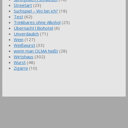
Streetart
(23)
Suchspiel – Wo bin ich?
(18)
Test
(62)
Trinkbares ohne Alkohol
(25)
Übernacht|Biohotel
(6)
Unverdaulich
(71)
Wein
(127)
Weißwurst
(33)
wenn man OLMA heißt
(28)
Wirtshaus
(302)
Wurst
(48)
Zigarre
(10)