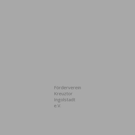
Förderverein
Kreuztor
Ingolstadt
e.V.