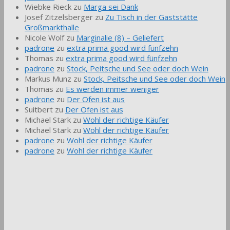
Wiebke Rieck
zu
Marga sei Dank
Josef Zitzelsberger
zu
Zu Tisch in der Gaststätte
Großmarkthalle
Nicole Wolf
zu
Marginalie (8) – Geliefert
padrone
zu
extra prima good wird fünfzehn
Thomas
zu
extra prima good wird fünfzehn
padrone
zu
Stock, Peitsche und See oder doch Wein
Markus Munz
zu
Stock, Peitsche und See oder doch Wein
Thomas
zu
Es werden immer weniger
padrone
zu
Der Ofen ist aus
Suitbert
zu
Der Ofen ist aus
Michael Stark
zu
Wohl der richtige Käufer
Michael Stark
zu
Wohl der richtige Käufer
padrone
zu
Wohl der richtige Käufer
padrone
zu
Wohl der richtige Käufer