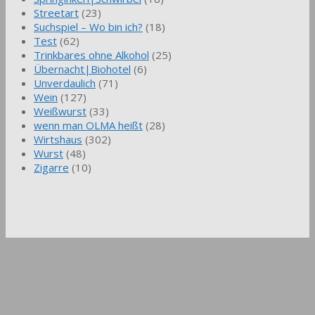
Streetart
(23)
Suchspiel – Wo bin ich?
(18)
Test
(62)
Trinkbares ohne Alkohol
(25)
Übernacht|Biohotel
(6)
Unverdaulich
(71)
Wein
(127)
Weißwurst
(33)
wenn man OLMA heißt
(28)
Wirtshaus
(302)
Wurst
(48)
Zigarre
(10)