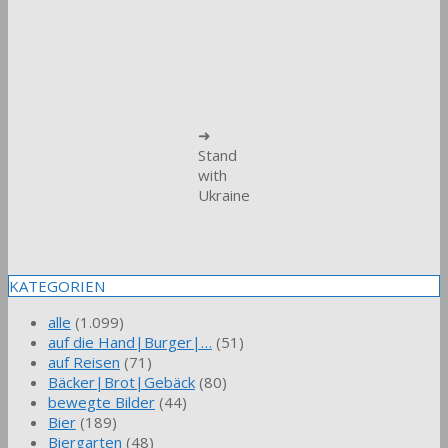
➜
Stand
with
Ukraine
KATEGORIEN
alle
(1.099)
auf die Hand|Burger|…
(51)
auf Reisen
(71)
Bäcker|Brot|Gebäck
(80)
bewegte Bilder
(44)
Bier
(189)
Biergarten
(48)