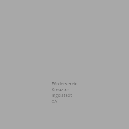
Förderverein
Kreuztor
Ingolstadt
e.V.