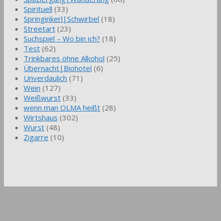
Spirituell
(33)
Springinkerl|Schwirbel
(18)
Streetart
(23)
Suchspiel – Wo bin ich?
(18)
Test
(62)
Trinkbares ohne Alkohol
(25)
Übernacht|Biohotel
(6)
Unverdaulich
(71)
Wein
(127)
Weißwurst
(33)
wenn man OLMA heißt
(28)
Wirtshaus
(302)
Wurst
(48)
Zigarre
(10)