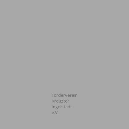
Förderverein
Kreuztor
Ingolstadt
e.V.