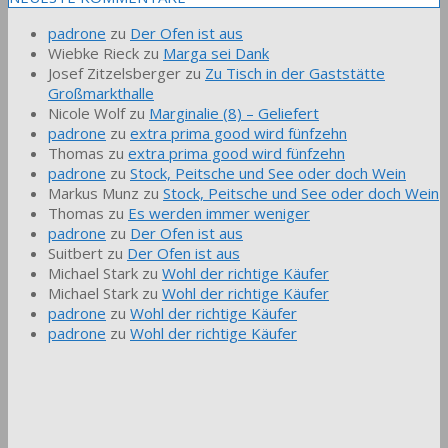
padrone
zu
Der Ofen ist aus
Wiebke Rieck
zu
Marga sei Dank
Josef Zitzelsberger
zu
Zu Tisch in der Gaststätte
Großmarkthalle
Nicole Wolf
zu
Marginalie (8) – Geliefert
padrone
zu
extra prima good wird fünfzehn
Thomas
zu
extra prima good wird fünfzehn
padrone
zu
Stock, Peitsche und See oder doch Wein
Markus Munz
zu
Stock, Peitsche und See oder doch Wein
Thomas
zu
Es werden immer weniger
padrone
zu
Der Ofen ist aus
Suitbert
zu
Der Ofen ist aus
Michael Stark
zu
Wohl der richtige Käufer
Michael Stark
zu
Wohl der richtige Käufer
padrone
zu
Wohl der richtige Käufer
padrone
zu
Wohl der richtige Käufer