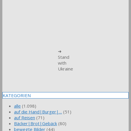
➜
Stand
with
Ukraine
KATEGORIEN
alle
(1.098)
auf die Hand|Burger|…
(51)
auf Reisen
(71)
Bäcker|Brot|Gebäck
(80)
bewegte Bilder
(44)