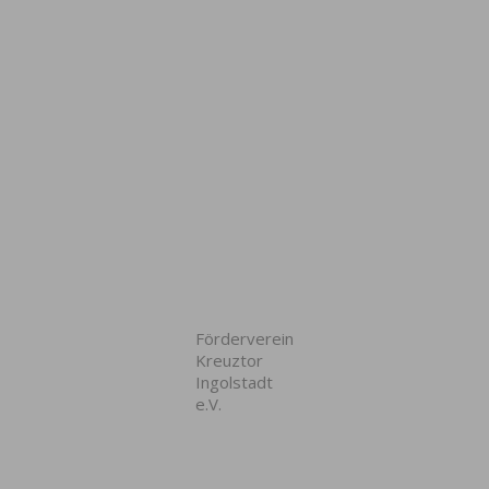
Förderverein
Kreuztor
Ingolstadt
e.V.