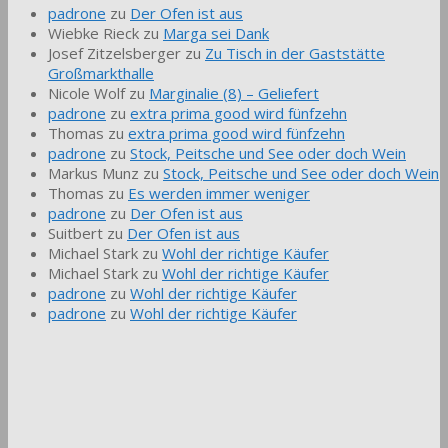
padrone
zu
Der Ofen ist aus
Wiebke Rieck
zu
Marga sei Dank
Josef Zitzelsberger
zu
Zu Tisch in der Gaststätte
Großmarkthalle
Nicole Wolf
zu
Marginalie (8) – Geliefert
padrone
zu
extra prima good wird fünfzehn
Thomas
zu
extra prima good wird fünfzehn
padrone
zu
Stock, Peitsche und See oder doch Wein
Markus Munz
zu
Stock, Peitsche und See oder doch Wein
Thomas
zu
Es werden immer weniger
padrone
zu
Der Ofen ist aus
Suitbert
zu
Der Ofen ist aus
Michael Stark
zu
Wohl der richtige Käufer
Michael Stark
zu
Wohl der richtige Käufer
padrone
zu
Wohl der richtige Käufer
padrone
zu
Wohl der richtige Käufer