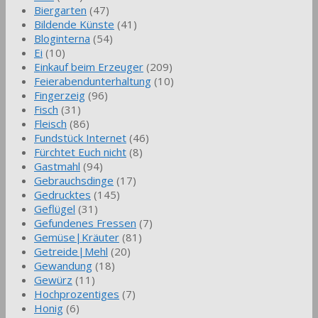
Biergarten
(47)
Bildende Künste
(41)
Bloginterna
(54)
Ei
(10)
Einkauf beim Erzeuger
(209)
Feierabendunterhaltung
(10)
Fingerzeig
(96)
Fisch
(31)
Fleisch
(86)
Fundstück Internet
(46)
Fürchtet Euch nicht
(8)
Gastmahl
(94)
Gebrauchsdinge
(17)
Gedrucktes
(145)
Geflügel
(31)
Gefundenes Fressen
(7)
Gemüse|Kräuter
(81)
Getreide|Mehl
(20)
Gewandung
(18)
Gewürz
(11)
Hochprozentiges
(7)
Honig
(6)