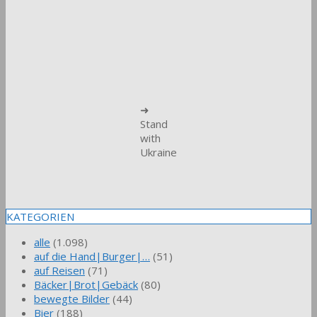
➜
Stand
with
Ukraine
KATEGORIEN
alle
(1.098)
auf die Hand|Burger|…
(51)
auf Reisen
(71)
Bäcker|Brot|Gebäck
(80)
bewegte Bilder
(44)
Bier
(188)