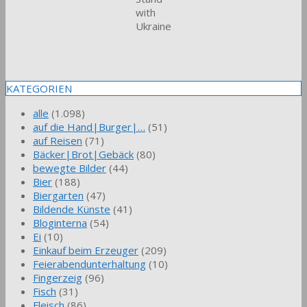
with
Ukraine
KATEGORIEN
alle
(1.098)
auf die Hand|Burger|…
(51)
auf Reisen
(71)
Bäcker|Brot|Gebäck
(80)
bewegte Bilder
(44)
Bier
(188)
Biergarten
(47)
Bildende Künste
(41)
Bloginterna
(54)
Ei
(10)
Einkauf beim Erzeuger
(209)
Feierabendunterhaltung
(10)
Fingerzeig
(96)
Fisch
(31)
Fleisch
(86)