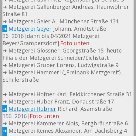
➜ Metzgerei Gallenberger Andreas, Haunwöhrer
Straße 81
➜ Metzgerei Geier A., Münchener Straße 131
➜
Metzgerei Geyer
Johann, Arndtstraße
26|2016|dann bis 04/2021 Metzgerei
Beyer/Grampersdorf|
Foto unten
➜ Metzgerei Glossner, Georgstraße 15|heute
Filiale der Metzgerei Schneider/Eichstätt
➜ Metzgerei Gruber Lorenz, Ludwigstraße 9
➜ Metzgerei Hammerl („Freibank Metzgerei“),
Schillerstraße
➜ Metzgerei Hofner Karl, Feldkirchener Straße 31
➜ Metzgerei Huber Franz, Donaustraße 17
➜
Metzgerei Hübner
Richard, Asamstraße
156|2016|
Foto unten
➜ Metzgerei Kammerer Alois, Bergbräustraße 6
➜
Metzgerei Kemes Alexander, Am Dachsberg 4