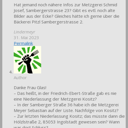
Hat jemand noch nähere Infos zur Metzgerei Schmid
Josef, Sambergerstrasse 23? Gibt es evtl. noch alte
Bilder aus der Ecke? Gleiches hätte ich gerne über die
Bäckerei Pitzl Sambergerstrasse 2.
Lindermeyr
31. Mai 2023
Permalink
Author
Danke Frau Glas!
– Das heißt, in der Friedrich-Ebert-Straße gab es nie
eine Niederlassung der Metzgerei Kositz?
– In der Samberger Straße 36 habe ich die Metzgerei
Meyer Sebastian auf der Liste. Nachfolge von Kositz?
– Zur letzten Niederlassung Kositz; das müsste dann die
Hölzlstraße 2, 85053 Ingolstadt gewesen sein? Wann
war dort Schluss?