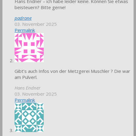
Hans Endner – ich habe leider keine. Können Sie etwas
beisteuern? Bitte gerne!
padrone
03. November 2025
Permalink
Gibt’s auch Infos von der Metzgerei Muschler ? Die war
am Pulverl.
Hans Endner
03. November 2025
Permalink