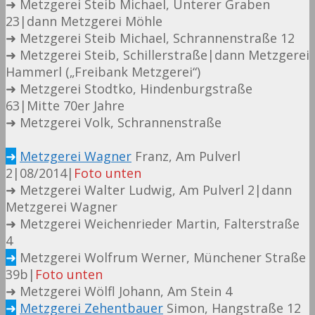
➜ Metzgerei Steib Michael, Unterer Graben
23|dann Metzgerei Möhle
➜ Metzgerei Steib Michael, Schrannenstraße 12
➜ Metzgerei Steib, Schillerstraße|dann Metzgerei
Hammerl („Freibank Metzgerei“)
➜ Metzgerei Stodtko, Hindenburgstraße
63|Mitte 70er Jahre
➜ Metzgerei Volk, Schrannenstraße
➜
Metzgerei Wagner
Franz, Am Pulverl
2|08/2014|
Foto unten
➜ Metzgerei Walter Ludwig, Am Pulverl 2|dann
Metzgerei Wagner
➜ Metzgerei Weichenrieder Martin, Falterstraße
4
➜
Metzgerei Wolfrum Werner, Münchener Straße
39b|
Foto unten
➜ Metzgerei Wölfl Johann, Am Stein 4
➜
Metzgerei Zehentbauer
Simon, Hangstraße 12