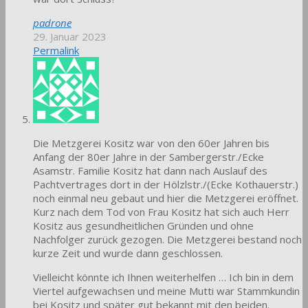
padrone
29. Januar 2023
Permalink
Die Metzgerei Kositz war von den 60er Jahren bis
Anfang der 80er Jahre in der Sambergerstr./Ecke
Asamstr. Familie Kositz hat dann nach Auslauf des
Pachtvertrages dort in der Hölzlstr./(Ecke Kothauerstr.)
noch einmal neu gebaut und hier die Metzgerei eröffnet.
Kurz nach dem Tod von Frau Kositz hat sich auch Herr
Kositz aus gesundheitlichen Gründen und ohne
Nachfolger zurück gezogen. Die Metzgerei bestand noch
kurze Zeit und wurde dann geschlossen.
Vielleicht könnte ich Ihnen weiterhelfen … Ich bin in dem
Viertel aufgewachsen und meine Mutti war Stammkundin
bei Kositz und später gut bekannt mit den beiden.