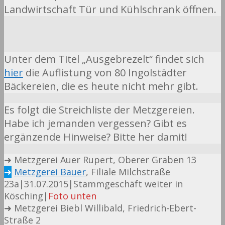
Landwirtschaft Tür und Kühlschrank öffnen.
Unter dem Titel „Ausgebrezelt“ findet sich
hier
die Auflistung von 80 Ingolstädter
Bäckereien, die es heute nicht mehr gibt.
Es folgt die Streichliste der Metzgereien.
Habe ich jemanden vergessen? Gibt es
ergänzende Hinweise? Bitte her damit!
➜ Metzgerei Auer Rupert, Oberer Graben 13
➜
Metzgerei Bauer
, Filiale Milchstraße
23a|31.07.2015|Stammgeschäft weiter in
Kösching|
Foto unten
➜ Metzgerei Biebl Willibald, Friedrich-Ebert-
Straße 2