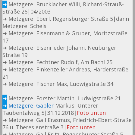
➜
Metzgerei Brucklacher Willi, Richard-Strauß-
Straße 26|04/2003
➜ Metzgerei Eberl, Regensburger Straße 5|dann
Metzgerei Schels
➜ Metzgerei Eisenmann & Gruber, Moritzstraße
17
➜ Metzgerei Eisenrieder Johann, Neuburger
Straße 19
➜ Metzgerei Fechtner Rudolf, Am Bachl 25
➜ Metzgerei Finkenzeller Andreas, Harderstraße
21
➜ Metzgerei Fischer Max, Ludwigstraße 34
➜
Metzgerei Forster Martin, Ludwigstraße 21
➜
Metzgerei Gabler
Markus, Unterer
Taubentalweg 5|31.12.2018|
Foto unten
➜ Metzgerei Gail Erasmus, Friedrich-Ebert-Straße
76 u. Theresienstraße 3|
Foto unten
➜ Metzgerei Gail Fritz, Regensburger Straße 5