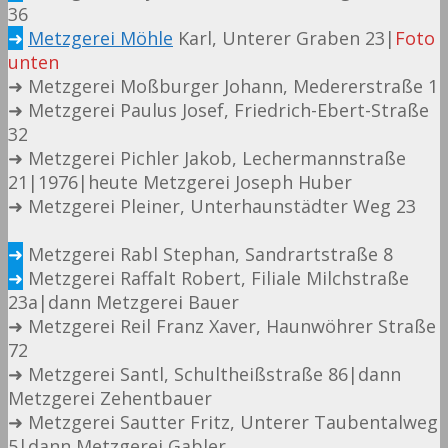
36
➜
Metzgerei Möhle
Karl, Unterer Graben 23|
Foto
unten
➜ Metzgerei Moßburger Johann, Medererstraße 1
➜ Metzgerei Paulus Josef, Friedrich-Ebert-Straße
32
➜ Metzgerei Pichler Jakob, Lechermannstraße
21|1976|heute Metzgerei Joseph Huber
➜ Metzgerei Pleiner, Unterhaunstädter Weg 23
➜
Metzgerei Rabl Stephan, Sandrartstraße 8
➜
Metzgerei Raffalt Robert, Filiale Milchstraße
23a|dann Metzgerei Bauer
➜ Metzgerei Reil Franz Xaver, Haunwöhrer Straße
72
➜ Metzgerei Santl, Schultheißstraße 86|dann
Metzgerei Zehentbauer
➜ Metzgerei Sautter Fritz, Unterer Taubentalweg
5|dann Metzgerei Gabler