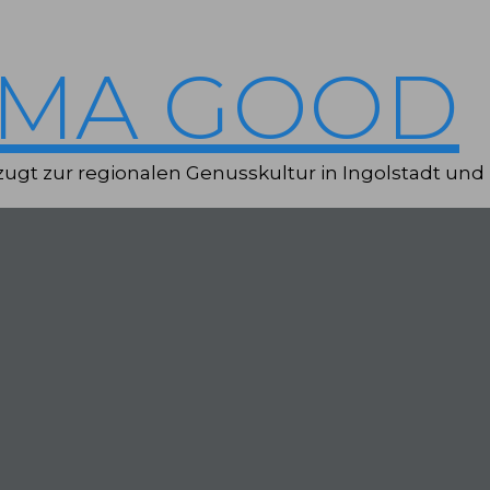
IMA GOOD
ugt zur regionalen Genusskultur in Ingolstadt und