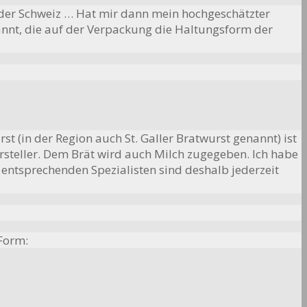
 der Schweiz … Hat mir dann mein hochgeschätzter
annt, die auf der Verpackung die Haltungsform der
t (in der Region auch St. Galler Bratwurst genannt) ist
Hersteller. Dem Brät wird auch Milch zugegeben. Ich habe
entsprechenden Spezialisten sind deshalb jederzeit
Form: