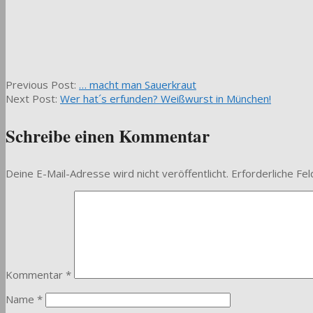
2011-
Previous Post:
… macht man Sauerkraut
11-
Next Post:
Wer hat´s erfunden? Weißwurst in München!
03
Schreibe einen Kommentar
Deine E-Mail-Adresse wird nicht veröffentlicht.
Erforderliche Fel
Kommentar
*
Name
*