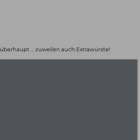
 überhaupt … zuweilen auch Extrawürste!