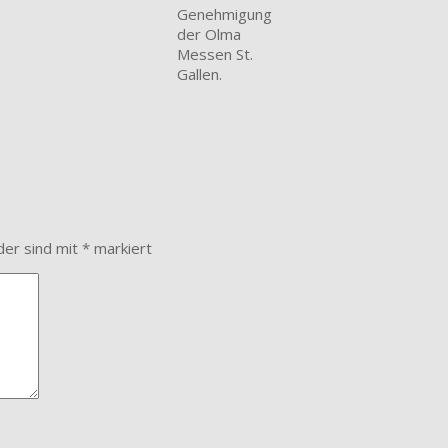
Genehmigung
der Olma
Messen St.
Gallen.
der sind mit
*
markiert