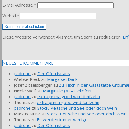
E-Mail-Adresse
*
Website
Diese Website verwendet Akismet, um Spam zu reduzieren.
Er
NEUESTE KOMMENTARE
padrone
zu
Der Ofen ist aus
Wiebke Rieck
zu
Marga sei Dank
Josef Zitzelsberger
zu
Zu Tisch in der Gaststätte Großmar
Nicole Wolf
zu
Marginalie (8) – Geliefert
padrone
zu
extra prima good wird fünfzehn
Thomas
zu
extra prima good wird fünfzehn
padrone
zu
Stock, Peitsche und See oder doch Wein
Markus Munz
zu
Stock, Peitsche und See oder doch Wein
Thomas
zu
Es werden immer weniger
padrone
zu
Der Ofen ist aus