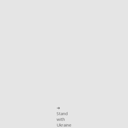
➜
Stand
with
Ukraine