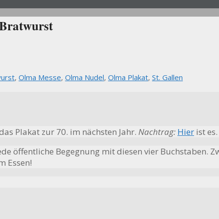
Bratwurst
urst
,
Olma Messe
,
Olma Nudel
,
Olma Plakat
,
St. Gallen
 das Plakat zur 70. im nächsten Jahr.
Nachtrag:
Hier
ist es.
ede öffentliche Begegnung mit diesen vier Buchstaben. Z
m Essen!