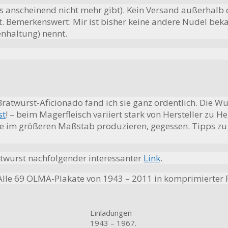
 anscheinend nicht mehr gibt). Kein Versand außerhalb
rt. Bemerkenswert: Mir ist bisher keine andere Nudel bek
enhaltung) nennt.
atwurst-Aficionado fand ich sie ganz ordentlich. Die Wurs
st
! – beim Magerfleisch variiert stark von Hersteller zu 
ie im größeren Maßstab produzieren, gegessen. Tipps zu 
atwurst nachfolgender interessanter
Link
.
le 69 OLMA-Plakate von 1943 – 2011 in komprimierter 
Einladungen
1943 – 1967.