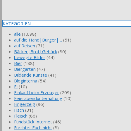
KATEGORIEN
alle
(1.098)
auf die Hand|Burger|…
(51)
auf Reisen
(71)
Bäcker|Brot|Gebäck
(80)
bewegte Bilder
(44)
Bier
(188)
Biergarten
(47)
Bildende Künste
(41)
Bloginterna
(54)
Ei
(10)
Einkauf beim Erzeuger
(209)
Feierabendunterhaltung
(10)
Fingerzeig
(96)
Fisch
(31)
Fleisch
(86)
Fundstück Internet
(46)
Fürchtet Euch nicht
(8)