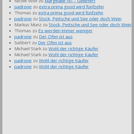
Nicole Wolf
zu
Marginalie (8) – Geliefert
padrone
zu
extra prima good wird fünfzehn
Thomas
zu
extra prima good wird fünfzehn
padrone
zu
Stock, Peitsche und See oder doch Wein
Markus Munz
zu
Stock, Peitsche und See oder doch Wein
Thomas
zu
Es werden immer weniger
padrone
zu
Der Ofen ist aus
Suitbert
zu
Der Ofen ist aus
Michael Stark
zu
Wohl der richtige Käufer
Michael Stark
zu
Wohl der richtige Käufer
padrone
zu
Wohl der richtige Käufer
padrone
zu
Wohl der richtige Käufer