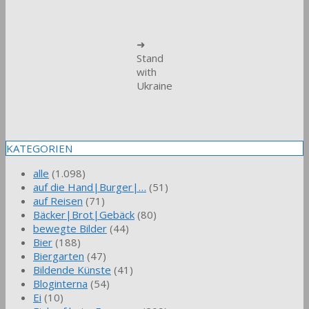
➜
Stand
with
Ukraine
KATEGORIEN
alle
(1.098)
auf die Hand|Burger|…
(51)
auf Reisen
(71)
Bäcker|Brot|Gebäck
(80)
bewegte Bilder
(44)
Bier
(188)
Biergarten
(47)
Bildende Künste
(41)
Bloginterna
(54)
Ei
(10)