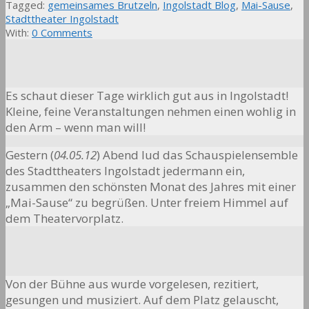
Tagged:
gemeinsames Brutzeln
,
Ingolstadt Blog
,
Mai-Sause
,
Stadttheater Ingolstadt
With:
0 Comments
Es schaut dieser Tage wirklich gut aus in Ingolstadt!
Kleine, feine Veranstaltungen nehmen einen wohlig in
den Arm – wenn man will!
Gestern (
04.05.12
) Abend lud das Schauspielensemble
des Stadttheaters Ingolstadt jedermann ein,
zusammen den schönsten Monat des Jahres mit einer
„Mai-Sause“ zu begrüßen. Unter freiem Himmel auf
dem Theatervorplatz.
Von der Bühne aus wurde vorgelesen, rezitiert,
gesungen und musiziert. Auf dem Platz gelauscht,