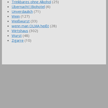
Trinkbares ohne Alkohol
(25)
Übernacht|Biohotel
(6)
Unverdaulich
(71)
Wein
(127)
Weißwurst
(33)
wenn man OLMA heißt
(28)
Wirtshaus
(302)
Wurst
(48)
Zigarre
(10)