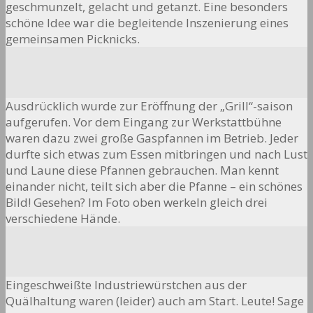
geschmunzelt, gelacht und getanzt. Eine besonders
schöne Idee war die begleitende Inszenierung eines
gemeinsamen Picknicks.
Ausdrücklich wurde zur Eröffnung der „Grill“-saison
aufgerufen. Vor dem Eingang zur Werkstattbühne
waren dazu zwei große Gaspfannen im Betrieb. Jeder
durfte sich etwas zum Essen mitbringen und nach Lust
und Laune diese Pfannen gebrauchen. Man kennt
einander nicht, teilt sich aber die Pfanne – ein schönes
Bild! Gesehen? Im Foto oben werkeln gleich drei
verschiedene Hände.
Eingeschweißte Industriewürstchen aus der
Quälhaltung waren (leider) auch am Start. Leute! Sage