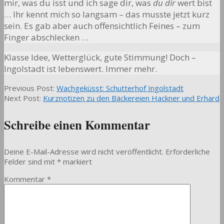
mir, was du isst und ich sage dir, was
du dir
wert bist
… Ihr kennt mich so langsam – das musste jetzt kurz
sein. Es gab aber auch offensichtlich Feines – zum
Finger abschlecken …
Klasse Idee, Wetterglück, gute Stimmung! Doch –
Ingolstadt ist lebenswert. Immer mehr.
2012-
Previous Post:
Wachgeküsst: Schutterhof Ingolstadt
05-
Next Post:
Kurznotizen zu den Bäckereien Hackner und Erhard
05
Schreibe einen Kommentar
Deine E-Mail-Adresse wird nicht veröffentlicht.
Erforderliche
Felder sind mit
*
markiert
Kommentar
*