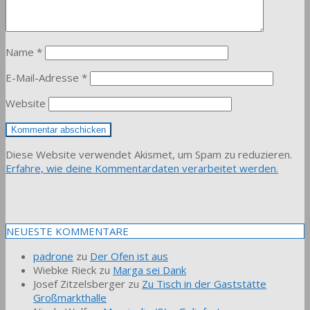
Name
*
E-Mail-Adresse
*
Website
Diese Website verwendet Akismet, um Spam zu reduzieren.
Erfahre, wie deine Kommentardaten verarbeitet werden.
NEUESTE KOMMENTARE
padrone
zu
Der Ofen ist aus
Wiebke Rieck
zu
Marga sei Dank
Josef Zitzelsberger
zu
Zu Tisch in der Gaststätte
Großmarkthalle