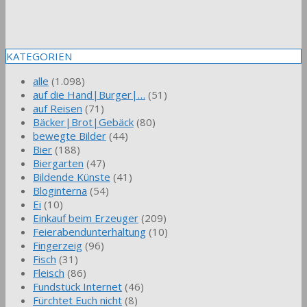
KATEGORIEN
alle
(1.098)
auf die Hand|Burger|…
(51)
auf Reisen
(71)
Bäcker|Brot|Gebäck
(80)
bewegte Bilder
(44)
Bier
(188)
Biergarten
(47)
Bildende Künste
(41)
Bloginterna
(54)
Ei
(10)
Einkauf beim Erzeuger
(209)
Feierabendunterhaltung
(10)
Fingerzeig
(96)
Fisch
(31)
Fleisch
(86)
Fundstück Internet
(46)
Fürchtet Euch nicht
(8)