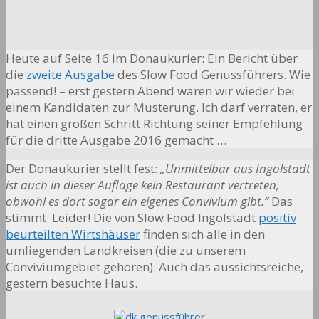
Heute auf Seite 16 im Donaukurier: Ein Bericht über
die
zweite Ausgabe
des Slow Food Genussführers. Wie
passend! – erst gestern Abend waren wir wieder bei
einem Kandidaten zur Musterung. Ich darf verraten, er
hat einen großen Schritt Richtung seiner Empfehlung
für die dritte Ausgabe 2016 gemacht …
Der Donaukurier stellt fest:
„Unmittelbar aus Ingolstadt
ist auch in dieser Auflage kein Restaurant vertreten,
obwohl es dort sogar ein eigenes Convivium gibt.“
Das
stimmt. Leider! Die von Slow Food Ingolstadt
positiv
beurteilten Wirtshäuser
finden sich alle in den
umliegenden Landkreisen (die zu unserem
Conviviumgebiet gehören). Auch das aussichtsreiche,
gestern besuchte Haus.