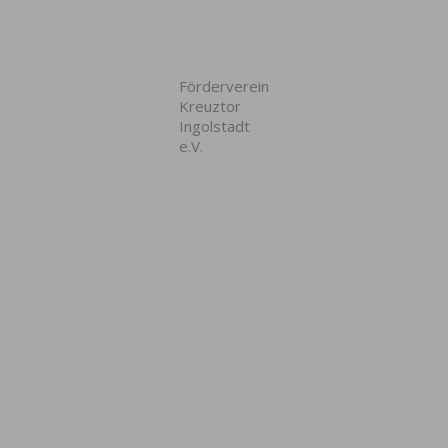
Förderverein
Kreuztor
Ingolstadt
e.V.