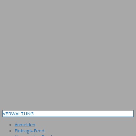
VERWALTUNG
Anmelden
Eintrags-Feed