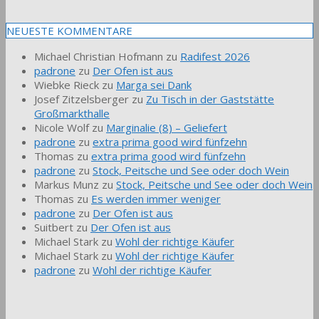
NEUESTE KOMMENTARE
Michael Christian Hofmann
zu
Radifest 2026
padrone
zu
Der Ofen ist aus
Wiebke Rieck
zu
Marga sei Dank
Josef Zitzelsberger
zu
Zu Tisch in der Gaststätte
Großmarkthalle
Nicole Wolf
zu
Marginalie (8) – Geliefert
padrone
zu
extra prima good wird fünfzehn
Thomas
zu
extra prima good wird fünfzehn
padrone
zu
Stock, Peitsche und See oder doch Wein
Markus Munz
zu
Stock, Peitsche und See oder doch Wein
Thomas
zu
Es werden immer weniger
padrone
zu
Der Ofen ist aus
Suitbert
zu
Der Ofen ist aus
Michael Stark
zu
Wohl der richtige Käufer
Michael Stark
zu
Wohl der richtige Käufer
padrone
zu
Wohl der richtige Käufer