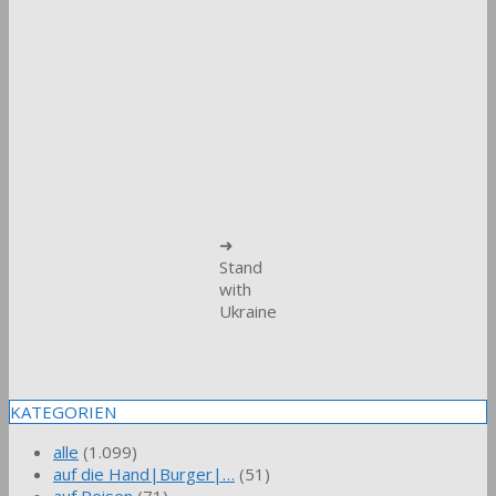
➜
Stand
with
Ukraine
KATEGORIEN
alle
(1.099)
auf die Hand|Burger|…
(51)