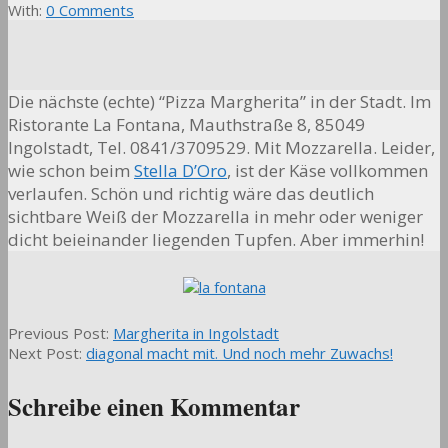
With:
0 Comments
Die nächste (echte) “Pizza Margherita” in der Stadt. Im
Ristorante La Fontana
, Mauthstraße 8, 85049
Ingolstadt, Tel. 0841/3709529. Mit Mozzarella. Leider,
wie schon beim
Stella D’Oro
, ist der Käse vollkommen
verlaufen. Schön und richtig wäre das deutlich
sichtbare Weiß der Mozzarella in mehr oder weniger
dicht beieinander liegenden Tupfen. Aber immerhin!
2015-
Previous Post:
Margherita in Ingolstadt
06-
Next Post:
diagonal macht mit. Und noch mehr Zuwachs!
30
Schreibe einen Kommentar