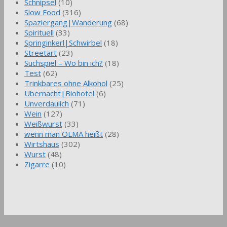
Schnipsel
(10)
Slow Food
(316)
Spaziergang|Wanderung
(68)
Spirituell
(33)
Springinkerl|Schwirbel
(18)
Streetart
(23)
Suchspiel – Wo bin ich?
(18)
Test
(62)
Trinkbares ohne Alkohol
(25)
Übernacht|Biohotel
(6)
Unverdaulich
(71)
Wein
(127)
Weißwurst
(33)
wenn man OLMA heißt
(28)
Wirtshaus
(302)
Wurst
(48)
Zigarre
(10)