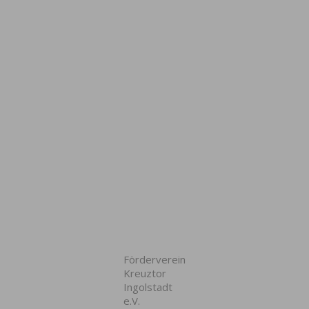
Förderverein
Kreuztor
Ingolstadt
e.V.