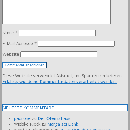
Name
*
E-Mail-Adresse
*
Website
Diese Website verwendet Akismet, um Spam zu reduzieren.
Erfahre, wie deine Kommentardaten verarbeitet werden.
NEUESTE KOMMENTARE
padrone
zu
Der Ofen ist aus
Wiebke Rieck
zu
Marga sei Dank
Josef Zitzelsberger
zu
Zu Tisch in der Gaststätte