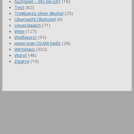
Suchspiel – Wo bin ich?
(18)
Test
(62)
Trinkbares ohne Alkohol
(25)
Übernacht|Biohotel
(6)
Unverdaulich
(71)
Wein
(127)
Weißwurst
(33)
wenn man OLMA heißt
(28)
Wirtshaus
(302)
Wurst
(48)
Zigarre
(10)