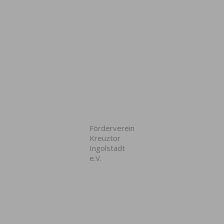
Förderverein
Kreuztor
Ingolstadt
e.V.