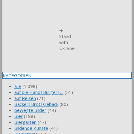
➜
Stand
with
Ukraine
KATEGORIEN
alle
(1.098)
auf die Hand|Burger|…
(51)
auf Reisen
(71)
Bäcker|Brot|Gebäck
(80)
bewegte Bilder
(44)
Bier
(188)
Biergarten
(47)
Bildende Künste
(41)