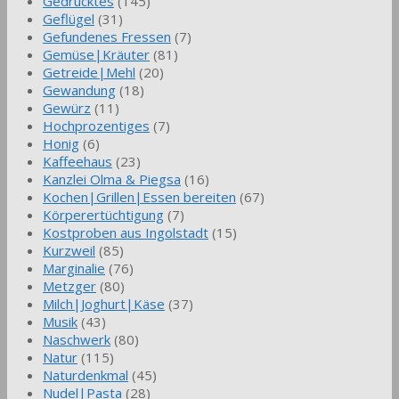
Gedrucktes
(145)
Geflügel
(31)
Gefundenes Fressen
(7)
Gemüse|Kräuter
(81)
Getreide|Mehl
(20)
Gewandung
(18)
Gewürz
(11)
Hochprozentiges
(7)
Honig
(6)
Kaffeehaus
(23)
Kanzlei Olma & Piegsa
(16)
Kochen|Grillen|Essen bereiten
(67)
Körperertüchtigung
(7)
Kostproben aus Ingolstadt
(15)
Kurzweil
(85)
Marginalie
(76)
Metzger
(80)
Milch|Joghurt|Käse
(37)
Musik
(43)
Naschwerk
(80)
Natur
(115)
Naturdenkmal
(45)
Nudel|Pasta
(28)