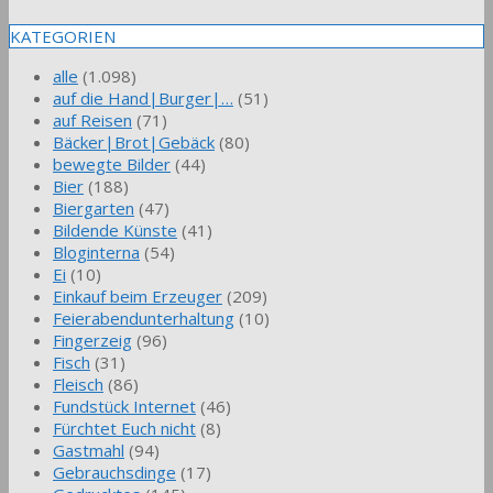
KATEGORIEN
alle
(1.098)
auf die Hand|Burger|…
(51)
auf Reisen
(71)
Bäcker|Brot|Gebäck
(80)
bewegte Bilder
(44)
Bier
(188)
Biergarten
(47)
Bildende Künste
(41)
Bloginterna
(54)
Ei
(10)
Einkauf beim Erzeuger
(209)
Feierabendunterhaltung
(10)
Fingerzeig
(96)
Fisch
(31)
Fleisch
(86)
Fundstück Internet
(46)
Fürchtet Euch nicht
(8)
Gastmahl
(94)
Gebrauchsdinge
(17)