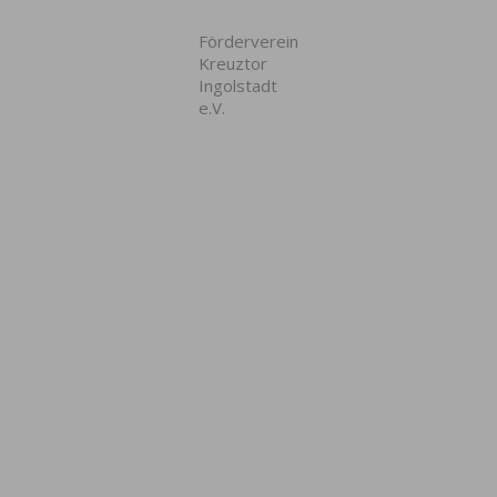
Förderverein
Kreuztor
Ingolstadt
e.V.