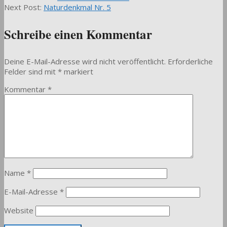
11-
Next Post:
Naturdenkmal Nr. 5
19
Schreibe einen Kommentar
Deine E-Mail-Adresse wird nicht veröffentlicht.
Erforderliche
Felder sind mit
*
markiert
Kommentar
*
Name
*
E-Mail-Adresse
*
Website