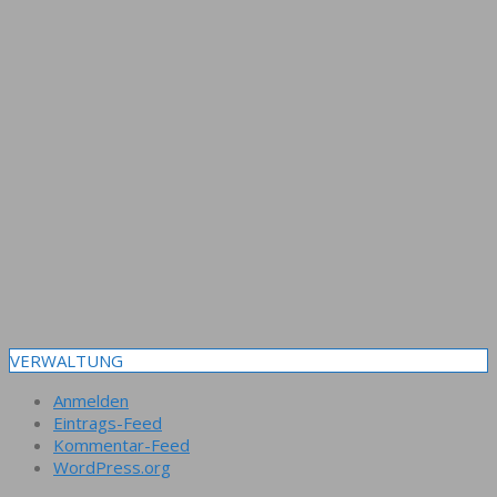
VERWALTUNG
Anmelden
Eintrags-Feed
Kommentar-Feed
WordPress.org