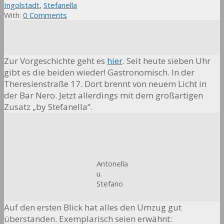
Ingolstadt
,
Stefanella
With:
0 Comments
Zur Vorgeschichte geht es
hier
. Seit heute sieben Uhr
gibt es die beiden wieder! Gastronomisch. In der
Theresienstraße 17. Dort brennt von neuem Licht in
der Bar Nero. Jetzt allerdings mit dem großartigen
Zusatz „by Stefanella“.
Antonella
u.
Stefano
Auf den ersten Blick hat alles den Umzug gut
überstanden. Exemplarisch seien erwähnt: