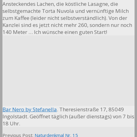
Ansteckendes Lachen, die köstliche Lasagne, die
selbstgemachte Torta Nuvola und vernünftige Milch
zum Kaffee (leider nicht selbstverständlich). Von der
Kanzlei sind es jetzt nicht mehr 260, sondern nur noch
140 Meter … Ich wünsche einen guten Start!
Bar Nero by Stefanella
. Theresienstraße 17, 85049
Ingolstadt. Geöffnet täglich (außer dienstags) von 7 bis
18 Uhr.
2021-
Previous Post:
Naturdenkmal Nr. 15