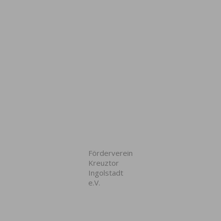
Förderverein
Kreuztor
Ingolstadt
e.V.