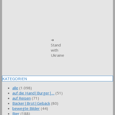
➜
Stand
with
Ukraine
KATEGORIEN
alle
(1.098)
auf die Hand|Burger|…
(51)
auf Reisen
(71)
Bäcker|Brot|Gebäck
(80)
bewegte Bilder
(44)
Bier
(188)