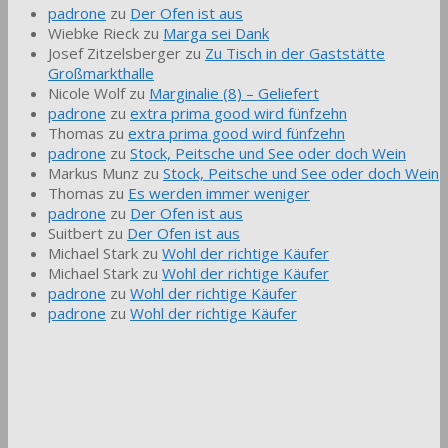
padrone
zu
Der Ofen ist aus
Wiebke Rieck
zu
Marga sei Dank
Josef Zitzelsberger
zu
Zu Tisch in der Gaststätte
Großmarkthalle
Nicole Wolf
zu
Marginalie (8) – Geliefert
padrone
zu
extra prima good wird fünfzehn
Thomas
zu
extra prima good wird fünfzehn
padrone
zu
Stock, Peitsche und See oder doch Wein
Markus Munz
zu
Stock, Peitsche und See oder doch Wein
Thomas
zu
Es werden immer weniger
padrone
zu
Der Ofen ist aus
Suitbert
zu
Der Ofen ist aus
Michael Stark
zu
Wohl der richtige Käufer
Michael Stark
zu
Wohl der richtige Käufer
padrone
zu
Wohl der richtige Käufer
padrone
zu
Wohl der richtige Käufer