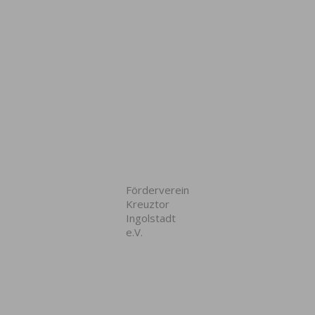
Förderverein
Kreuztor
Ingolstadt
e.V.