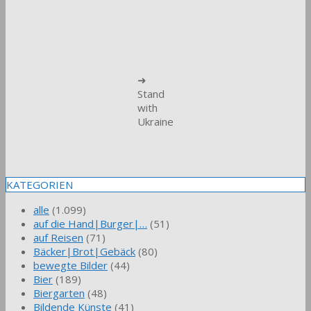
➜
Stand
with
Ukraine
KATEGORIEN
alle
(1.099)
auf die Hand|Burger|…
(51)
auf Reisen
(71)
Bäcker|Brot|Gebäck
(80)
bewegte Bilder
(44)
Bier
(189)
Biergarten
(48)
Bildende Künste
(41)