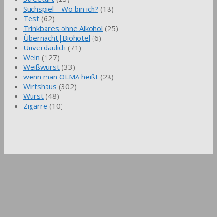
Suchspiel – Wo bin ich?
(18)
Test
(62)
Trinkbares ohne Alkohol
(25)
Übernacht|Biohotel
(6)
Unverdaulich
(71)
Wein
(127)
Weißwurst
(33)
wenn man OLMA heißt
(28)
Wirtshaus
(302)
Wurst
(48)
Zigarre
(10)