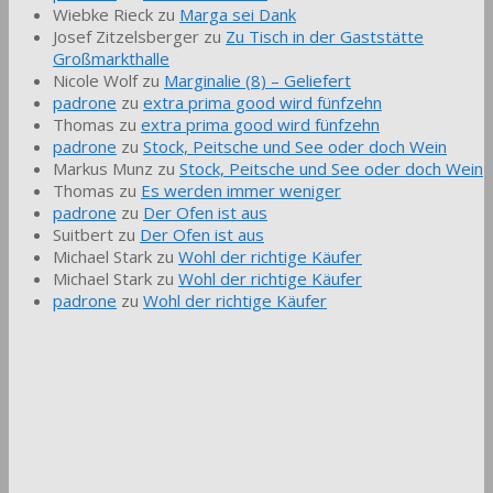
Wiebke Rieck
zu
Marga sei Dank
Josef Zitzelsberger
zu
Zu Tisch in der Gaststätte
Großmarkthalle
Nicole Wolf
zu
Marginalie (8) – Geliefert
padrone
zu
extra prima good wird fünfzehn
Thomas
zu
extra prima good wird fünfzehn
padrone
zu
Stock, Peitsche und See oder doch Wein
Markus Munz
zu
Stock, Peitsche und See oder doch Wein
Thomas
zu
Es werden immer weniger
padrone
zu
Der Ofen ist aus
Suitbert
zu
Der Ofen ist aus
Michael Stark
zu
Wohl der richtige Käufer
Michael Stark
zu
Wohl der richtige Käufer
padrone
zu
Wohl der richtige Käufer