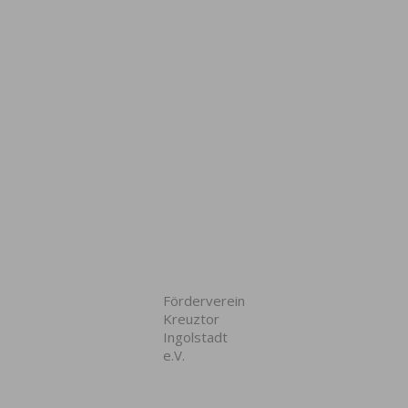
Förderverein
Kreuztor
Ingolstadt
e.V.