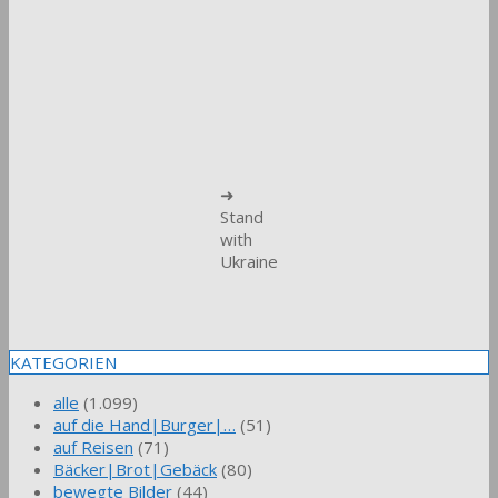
➜
Stand
with
Ukraine
KATEGORIEN
alle
(1.099)
auf die Hand|Burger|…
(51)
auf Reisen
(71)
Bäcker|Brot|Gebäck
(80)
bewegte Bilder
(44)