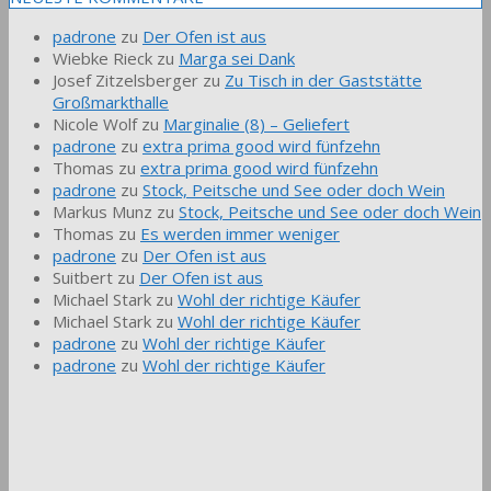
padrone
zu
Der Ofen ist aus
Wiebke Rieck
zu
Marga sei Dank
Josef Zitzelsberger
zu
Zu Tisch in der Gaststätte
Großmarkthalle
Nicole Wolf
zu
Marginalie (8) – Geliefert
padrone
zu
extra prima good wird fünfzehn
Thomas
zu
extra prima good wird fünfzehn
padrone
zu
Stock, Peitsche und See oder doch Wein
Markus Munz
zu
Stock, Peitsche und See oder doch Wein
Thomas
zu
Es werden immer weniger
padrone
zu
Der Ofen ist aus
Suitbert
zu
Der Ofen ist aus
Michael Stark
zu
Wohl der richtige Käufer
Michael Stark
zu
Wohl der richtige Käufer
padrone
zu
Wohl der richtige Käufer
padrone
zu
Wohl der richtige Käufer