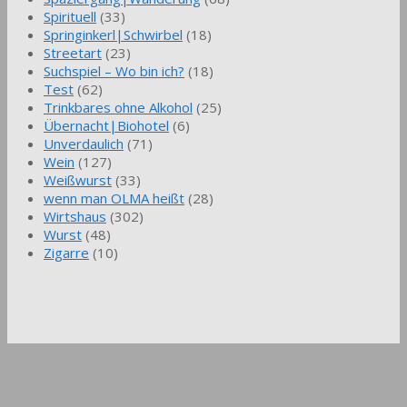
Spirituell
(33)
Springinkerl|Schwirbel
(18)
Streetart
(23)
Suchspiel – Wo bin ich?
(18)
Test
(62)
Trinkbares ohne Alkohol
(25)
Übernacht|Biohotel
(6)
Unverdaulich
(71)
Wein
(127)
Weißwurst
(33)
wenn man OLMA heißt
(28)
Wirtshaus
(302)
Wurst
(48)
Zigarre
(10)