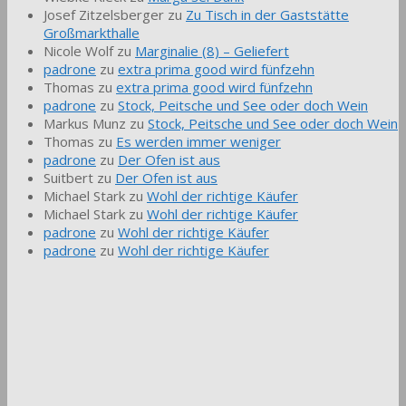
Josef Zitzelsberger
zu
Zu Tisch in der Gaststätte
Großmarkthalle
Nicole Wolf
zu
Marginalie (8) – Geliefert
padrone
zu
extra prima good wird fünfzehn
Thomas
zu
extra prima good wird fünfzehn
padrone
zu
Stock, Peitsche und See oder doch Wein
Markus Munz
zu
Stock, Peitsche und See oder doch Wein
Thomas
zu
Es werden immer weniger
padrone
zu
Der Ofen ist aus
Suitbert
zu
Der Ofen ist aus
Michael Stark
zu
Wohl der richtige Käufer
Michael Stark
zu
Wohl der richtige Käufer
padrone
zu
Wohl der richtige Käufer
padrone
zu
Wohl der richtige Käufer