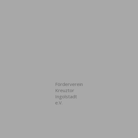
Förderverein
Kreuztor
Ingolstadt
e.V.