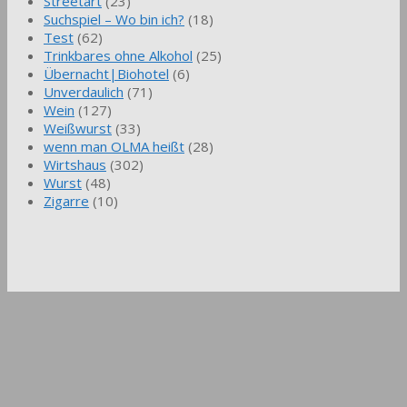
Streetart
(23)
Suchspiel – Wo bin ich?
(18)
Test
(62)
Trinkbares ohne Alkohol
(25)
Übernacht|Biohotel
(6)
Unverdaulich
(71)
Wein
(127)
Weißwurst
(33)
wenn man OLMA heißt
(28)
Wirtshaus
(302)
Wurst
(48)
Zigarre
(10)