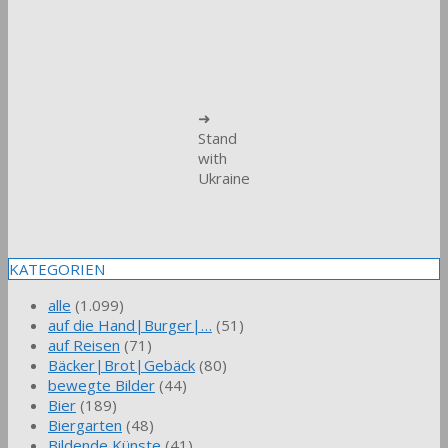
➜
Stand
with
Ukraine
KATEGORIEN
alle
(1.099)
auf die Hand|Burger|…
(51)
auf Reisen
(71)
Bäcker|Brot|Gebäck
(80)
bewegte Bilder
(44)
Bier
(189)
Biergarten
(48)
Bildende Künste
(41)