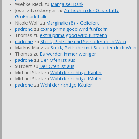
Wiebke Rieck
zu
Marga sei Dank
Josef Zitzelsberger
zu
Zu Tisch in der Gaststätte
Großmarkthalle
Nicole Wolf
zu
Marginalie (8) – Geliefert
padrone
zu
extra prima good wird fünfzehn
Thomas
zu
extra prima good wird fünfzehn
padrone
zu
Stock, Peitsche und See oder doch Wein
Markus Munz
zu
Stock, Peitsche und See oder doch Wein
Thomas
zu
Es werden immer weniger
padrone
zu
Der Ofen ist aus
Suitbert
zu
Der Ofen ist aus
Michael Stark
zu
Wohl der richtige Käufer
Michael Stark
zu
Wohl der richtige Käufer
padrone
zu
Wohl der richtige Käufer