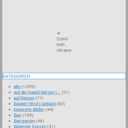
➜
Stand
with
Ukraine
KATEGORIEN
alle
(1.099)
auf die Hand|Burger|…
(51)
auf Reisen
(71)
Bäcker|Brot|Gebäck
(80)
bewegte Bilder
(44)
Bier
(189)
Biergarten
(48)
Bildende Künste
(41)