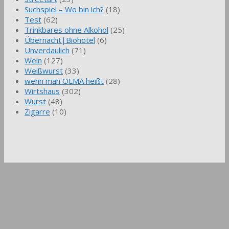
Suchspiel – Wo bin ich?
(18)
Test
(62)
Trinkbares ohne Alkohol
(25)
Übernacht|Biohotel
(6)
Unverdaulich
(71)
Wein
(127)
Weißwurst
(33)
wenn man OLMA heißt
(28)
Wirtshaus
(302)
Wurst
(48)
Zigarre
(10)