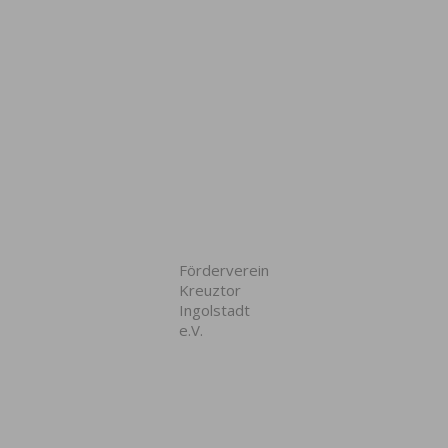
Förderverein
Kreuztor
Ingolstadt
e.V.