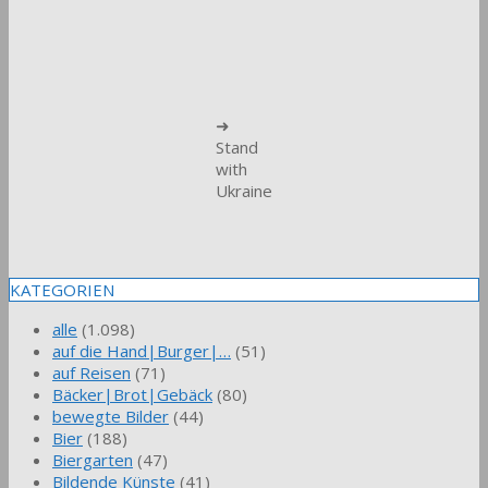
➜
Stand
with
Ukraine
KATEGORIEN
alle
(1.098)
auf die Hand|Burger|…
(51)
auf Reisen
(71)
Bäcker|Brot|Gebäck
(80)
bewegte Bilder
(44)
Bier
(188)
Biergarten
(47)
Bildende Künste
(41)