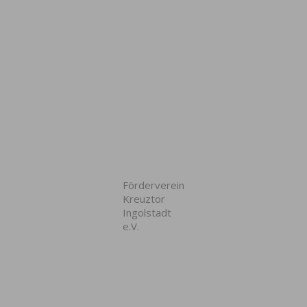
Förderverein
Kreuztor
Ingolstadt
e.V.