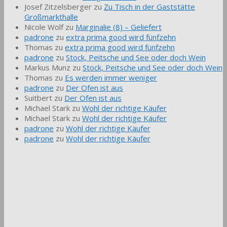
Josef Zitzelsberger
zu
Zu Tisch in der Gaststätte
Großmarkthalle
Nicole Wolf
zu
Marginalie (8) – Geliefert
padrone
zu
extra prima good wird fünfzehn
Thomas
zu
extra prima good wird fünfzehn
padrone
zu
Stock, Peitsche und See oder doch Wein
Markus Munz
zu
Stock, Peitsche und See oder doch Wein
Thomas
zu
Es werden immer weniger
padrone
zu
Der Ofen ist aus
Suitbert
zu
Der Ofen ist aus
Michael Stark
zu
Wohl der richtige Käufer
Michael Stark
zu
Wohl der richtige Käufer
padrone
zu
Wohl der richtige Käufer
padrone
zu
Wohl der richtige Käufer