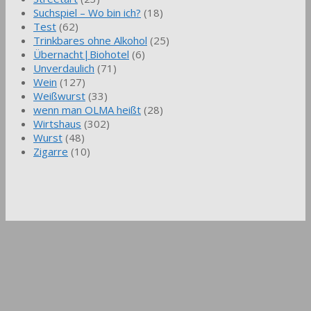
Suchspiel – Wo bin ich?
(18)
Test
(62)
Trinkbares ohne Alkohol
(25)
Übernacht|Biohotel
(6)
Unverdaulich
(71)
Wein
(127)
Weißwurst
(33)
wenn man OLMA heißt
(28)
Wirtshaus
(302)
Wurst
(48)
Zigarre
(10)