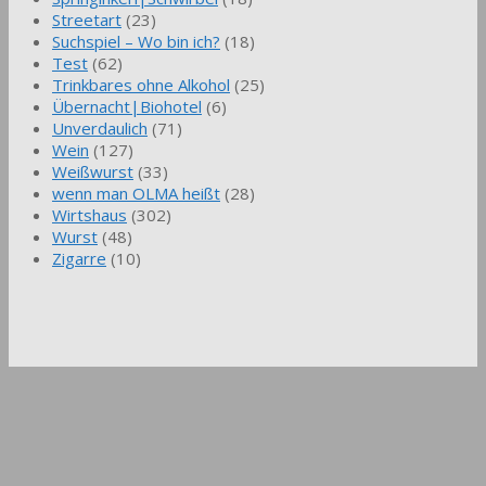
Streetart
(23)
Suchspiel – Wo bin ich?
(18)
Test
(62)
Trinkbares ohne Alkohol
(25)
Übernacht|Biohotel
(6)
Unverdaulich
(71)
Wein
(127)
Weißwurst
(33)
wenn man OLMA heißt
(28)
Wirtshaus
(302)
Wurst
(48)
Zigarre
(10)