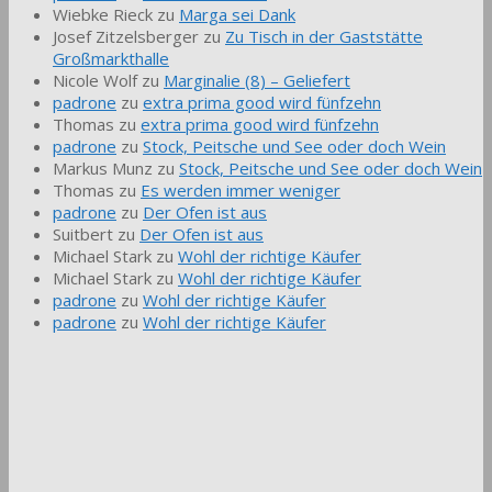
Wiebke Rieck
zu
Marga sei Dank
Josef Zitzelsberger
zu
Zu Tisch in der Gaststätte
Großmarkthalle
Nicole Wolf
zu
Marginalie (8) – Geliefert
padrone
zu
extra prima good wird fünfzehn
Thomas
zu
extra prima good wird fünfzehn
padrone
zu
Stock, Peitsche und See oder doch Wein
Markus Munz
zu
Stock, Peitsche und See oder doch Wein
Thomas
zu
Es werden immer weniger
padrone
zu
Der Ofen ist aus
Suitbert
zu
Der Ofen ist aus
Michael Stark
zu
Wohl der richtige Käufer
Michael Stark
zu
Wohl der richtige Käufer
padrone
zu
Wohl der richtige Käufer
padrone
zu
Wohl der richtige Käufer