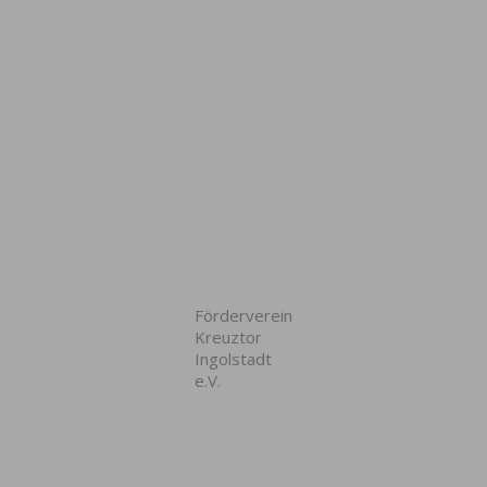
Förderverein
Kreuztor
Ingolstadt
e.V.