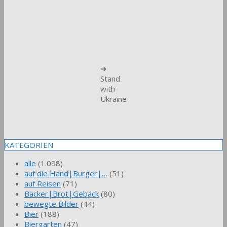
➜
Stand
with
Ukraine
KATEGORIEN
alle
(1.098)
auf die Hand|Burger|…
(51)
auf Reisen
(71)
Bäcker|Brot|Gebäck
(80)
bewegte Bilder
(44)
Bier
(188)
Biergarten
(47)