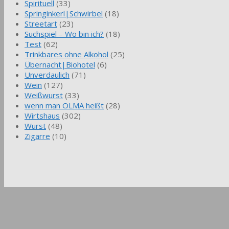
Spirituell
(33)
Springinkerl|Schwirbel
(18)
Streetart
(23)
Suchspiel – Wo bin ich?
(18)
Test
(62)
Trinkbares ohne Alkohol
(25)
Übernacht|Biohotel
(6)
Unverdaulich
(71)
Wein
(127)
Weißwurst
(33)
wenn man OLMA heißt
(28)
Wirtshaus
(302)
Wurst
(48)
Zigarre
(10)