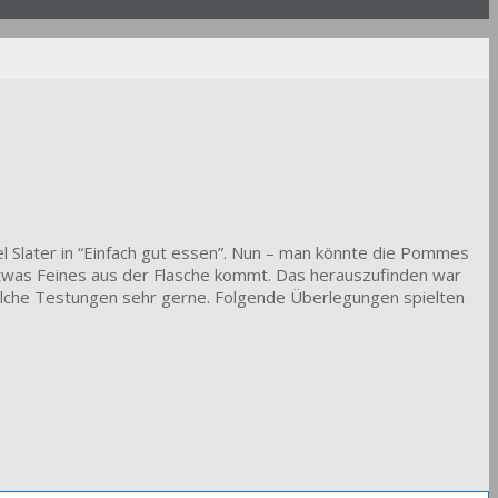
el Slater in “Einfach gut essen”. Nun – man könnte die Pommes
etwas Feines aus der Flasche kommt. Das herauszufinden war
lche Testungen sehr gerne. Folgende Überlegungen spielten