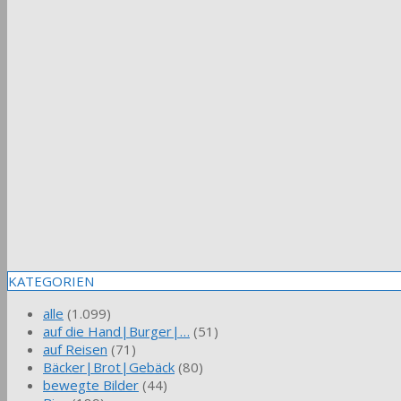
KATEGORIEN
alle
(1.099)
auf die Hand|Burger|…
(51)
auf Reisen
(71)
Bäcker|Brot|Gebäck
(80)
bewegte Bilder
(44)