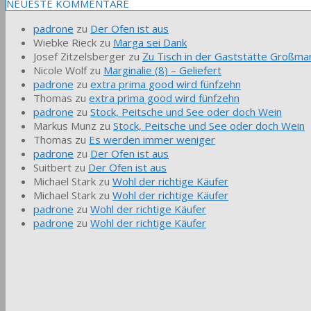
NEUESTE KOMMENTARE
padrone
zu
Der Ofen ist aus
Wiebke Rieck
zu
Marga sei Dank
Josef Zitzelsberger
zu
Zu Tisch in der Gaststätte Großmar
Nicole Wolf
zu
Marginalie (8) – Geliefert
padrone
zu
extra prima good wird fünfzehn
Thomas
zu
extra prima good wird fünfzehn
padrone
zu
Stock, Peitsche und See oder doch Wein
Markus Munz
zu
Stock, Peitsche und See oder doch Wein
Thomas
zu
Es werden immer weniger
padrone
zu
Der Ofen ist aus
Suitbert
zu
Der Ofen ist aus
Michael Stark
zu
Wohl der richtige Käufer
Michael Stark
zu
Wohl der richtige Käufer
padrone
zu
Wohl der richtige Käufer
padrone
zu
Wohl der richtige Käufer