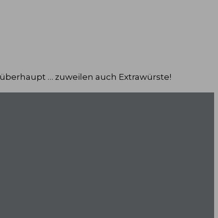
 überhaupt … zuweilen auch Extrawürste!