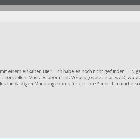
it einem eiskalten Bier – ich habe es noch nicht gefunden” – Nig
bst herstellen. Muss es aber nicht. Vorausgesetzt man weiß, wo 
s landläufigen Marktangebotes für die rote Sauce. Ich mache so