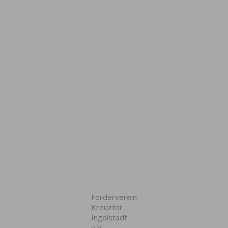
Förderverein
Kreuztor
Ingolstadt
e.V.