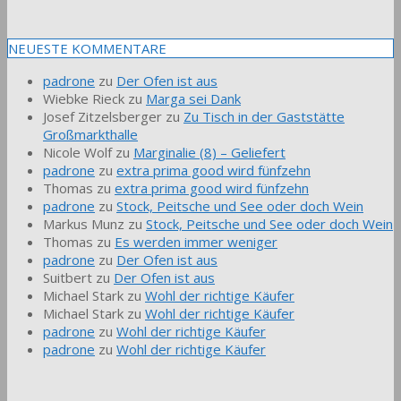
NEUESTE KOMMENTARE
padrone
zu
Der Ofen ist aus
Wiebke Rieck
zu
Marga sei Dank
Josef Zitzelsberger
zu
Zu Tisch in der Gaststätte
Großmarkthalle
Nicole Wolf
zu
Marginalie (8) – Geliefert
padrone
zu
extra prima good wird fünfzehn
Thomas
zu
extra prima good wird fünfzehn
padrone
zu
Stock, Peitsche und See oder doch Wein
Markus Munz
zu
Stock, Peitsche und See oder doch Wein
Thomas
zu
Es werden immer weniger
padrone
zu
Der Ofen ist aus
Suitbert
zu
Der Ofen ist aus
Michael Stark
zu
Wohl der richtige Käufer
Michael Stark
zu
Wohl der richtige Käufer
padrone
zu
Wohl der richtige Käufer
padrone
zu
Wohl der richtige Käufer