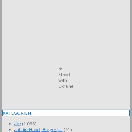
➜
Stand
with
Ukraine
KATEGORIEN
alle
(1.098)
auf die Hand|Burger|…
(51)