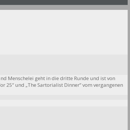
und Menschelei geht in die dritte Runde und ist von
r 25“ und „The Sartorialist Dinner“ vom vergangenen