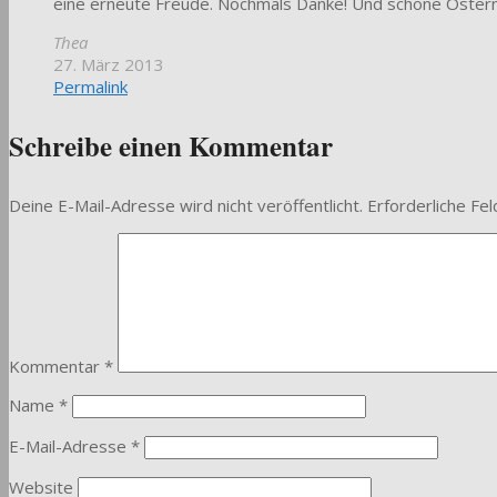
eine erneute Freude. Nochmals Danke! Und schöne Ostern
Thea
27. März 2013
Permalink
Schreibe einen Kommentar
Deine E-Mail-Adresse wird nicht veröffentlicht.
Erforderliche Fel
Kommentar
*
Name
*
E-Mail-Adresse
*
Website