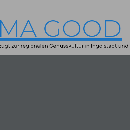
IMA GOOD
ugt zur regionalen Genusskultur in Ingolstadt und