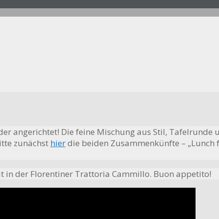
der angerichtet! Die feine Mischung aus Stil, Tafelrunde 
itte zunächst
hier
die beiden Zusammenkünfte – „Lunch fo
eut in der Florentiner Trattoria Cammillo. Buon appetito!