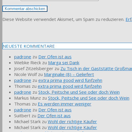
Diese Website verwendet Akismet, um Spam zu reduzieren.
Er
NEUESTE KOMMENTARE
padrone
zu
Der Ofen ist aus
Wiebke Rieck
zu
Marga sei Dank
Josef Zitzelsberger
zu
Zu Tisch in der Gaststätte Großmar
Nicole Wolf
zu
Marginalie (8) – Geliefert
padrone
zu
extra prima good wird fünfzehn
Thomas
zu
extra prima good wird fünfzehn
padrone
zu
Stock, Peitsche und See oder doch Wein
Markus Munz
zu
Stock, Peitsche und See oder doch Wein
Thomas
zu
Es werden immer weniger
padrone
zu
Der Ofen ist aus
Suitbert
zu
Der Ofen ist aus
Michael Stark
zu
Wohl der richtige Käufer
Michael Stark
zu
Wohl der richtige Käufer