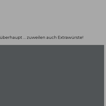
 überhaupt … zuweilen auch Extrawürste!