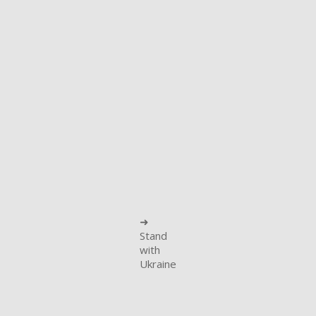
➜
Stand
with
Ukraine