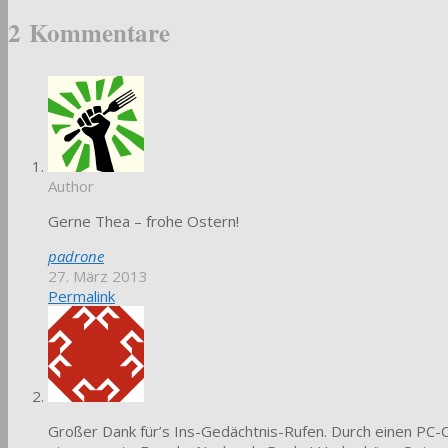
2 Kommentare
Author
Gerne Thea – frohe Ostern!
padrone
27. März 2013
Permalink
Großer Dank für’s Ins-Gedächtnis-Rufen. Durch einen PC-Cr