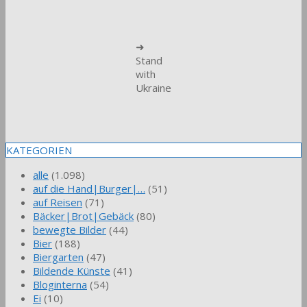
➜
Stand
with
Ukraine
KATEGORIEN
alle
(1.098)
auf die Hand|Burger|…
(51)
auf Reisen
(71)
Bäcker|Brot|Gebäck
(80)
bewegte Bilder
(44)
Bier
(188)
Biergarten
(47)
Bildende Künste
(41)
Bloginterna
(54)
Ei
(10)