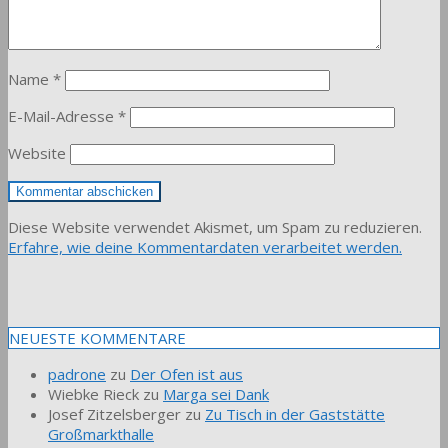
Name
*
E-Mail-Adresse
*
Website
Diese Website verwendet Akismet, um Spam zu reduzieren.
Erfahre, wie deine Kommentardaten verarbeitet werden.
NEUESTE KOMMENTARE
padrone
zu
Der Ofen ist aus
Wiebke Rieck
zu
Marga sei Dank
Josef Zitzelsberger
zu
Zu Tisch in der Gaststätte
Großmarkthalle