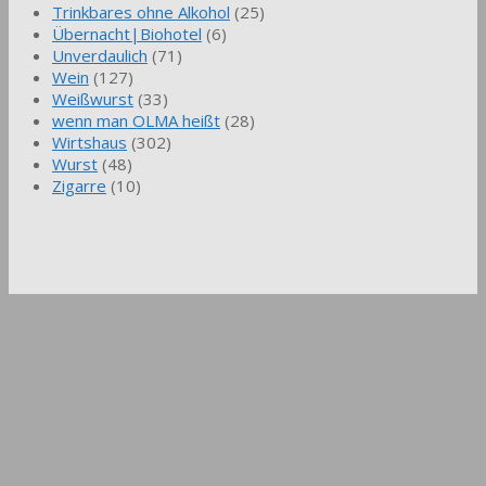
Trinkbares ohne Alkohol
(25)
Übernacht|Biohotel
(6)
Unverdaulich
(71)
Wein
(127)
Weißwurst
(33)
wenn man OLMA heißt
(28)
Wirtshaus
(302)
Wurst
(48)
Zigarre
(10)