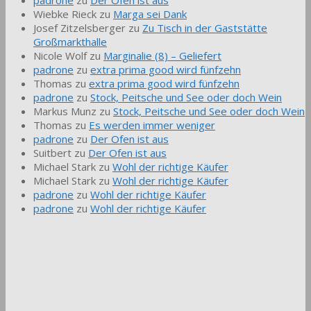
Wiebke Rieck
zu
Marga sei Dank
Josef Zitzelsberger
zu
Zu Tisch in der Gaststätte
Großmarkthalle
Nicole Wolf
zu
Marginalie (8) – Geliefert
padrone
zu
extra prima good wird fünfzehn
Thomas
zu
extra prima good wird fünfzehn
padrone
zu
Stock, Peitsche und See oder doch Wein
Markus Munz
zu
Stock, Peitsche und See oder doch Wein
Thomas
zu
Es werden immer weniger
padrone
zu
Der Ofen ist aus
Suitbert
zu
Der Ofen ist aus
Michael Stark
zu
Wohl der richtige Käufer
Michael Stark
zu
Wohl der richtige Käufer
padrone
zu
Wohl der richtige Käufer
padrone
zu
Wohl der richtige Käufer