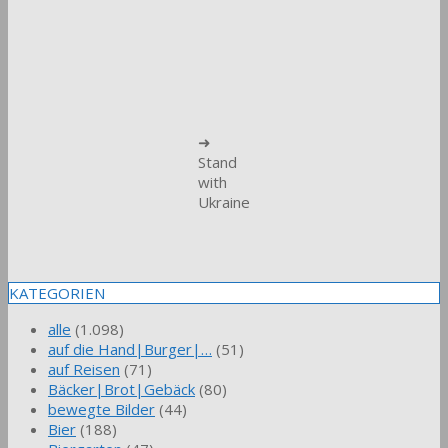
➜
Stand
with
Ukraine
KATEGORIEN
alle
(1.098)
auf die Hand|Burger|…
(51)
auf Reisen
(71)
Bäcker|Brot|Gebäck
(80)
bewegte Bilder
(44)
Bier
(188)