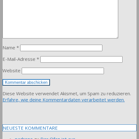
Name
*
E-Mail-Adresse
*
Website
Diese Website verwendet Akismet, um Spam zu reduzieren.
Erfahre, wie deine Kommentardaten verarbeitet werden.
NEUESTE KOMMENTARE
padrone
zu
Der Ofen ist aus