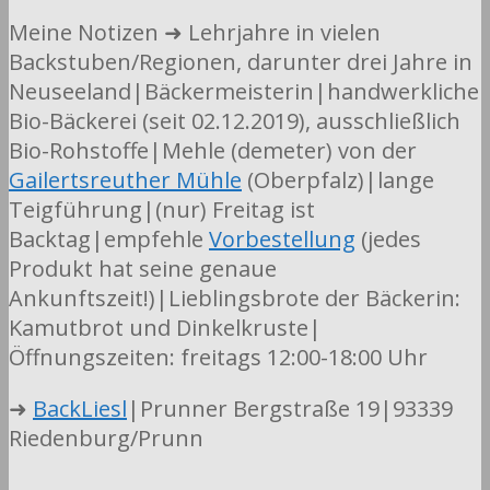
Meine Notizen ➜ Lehrjahre in vielen
Backstuben/Regionen, darunter drei Jahre in
Neuseeland|Bäckermeisterin|handwerkliche
Bio-Bäckerei (seit 02.12.2019), ausschließlich
Bio-Rohstoffe|Mehle (demeter) von der
Gailertsreuther Mühle
(Oberpfalz)|lange
Teigführung|(nur) Freitag ist
Backtag|empfehle
Vorbestellung
(jedes
Produkt hat seine genaue
Ankunftszeit!)|Lieblingsbrote der Bäckerin:
Kamutbrot und Dinkelkruste|
Öffnungszeiten: freitags 12:00-18:00 Uhr
➜
BackLiesl
|Prunner Bergstraße 19|93339
Riedenburg/Prunn