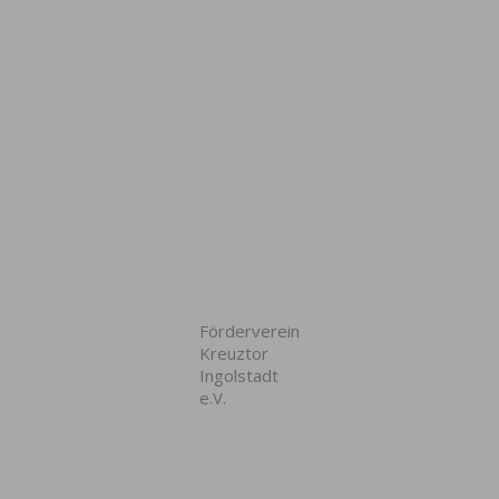
Förderverein
Kreuztor
Ingolstadt
e.V.