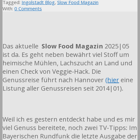
Tagged:
Ingolstadt Blog
,
Slow Food Magazin
With:
0 Comments
Das aktuelle
Slow Food Magazin
2025|05
ist da. Es geht neben bewährt viel Stoff um
heimische Mühlen, Lachszucht an Land und
einen Check von Veggie-Hack. Die
Genussreise führt nach Hannover
(hier
eine
Listung aller Genussreisen seit 2014|01).
Weil ich es gestern entdeckt habe und es mir
viel Genuss bereitete, noch zwei TV-Tipps: Im
Bayerischen Rundfunk die letzte Ausgabe der