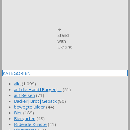
➜
Stand
with
Ukraine
KATEGORIEN
alle
(1.099)
auf die Hand|Burger|…
(51)
auf Reisen
(71)
Bäcker|Brot|Gebäck
(80)
bewegte Bilder
(44)
Bier
(189)
Biergarten
(48)
Bildende Künste
(41)