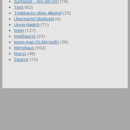
Suchspiel – Wo bin ich?
(18)
Test
(62)
Trinkbares ohne Alkohol
(25)
Übernacht|Biohotel
(6)
Unverdaulich
(71)
Wein
(127)
Weißwurst
(33)
wenn man OLMA heißt
(28)
Wirtshaus
(302)
Wurst
(48)
Zigarre
(10)