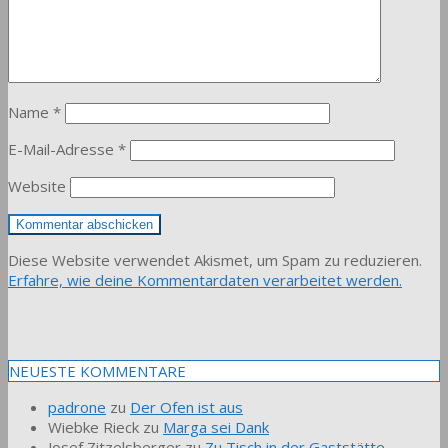
Name
*
E-Mail-Adresse
*
Website
Diese Website verwendet Akismet, um Spam zu reduzieren.
Erfahre, wie deine Kommentardaten verarbeitet werden.
NEUESTE KOMMENTARE
padrone
zu
Der Ofen ist aus
Wiebke Rieck
zu
Marga sei Dank
Josef Zitzelsberger
zu
Zu Tisch in der Gaststätte