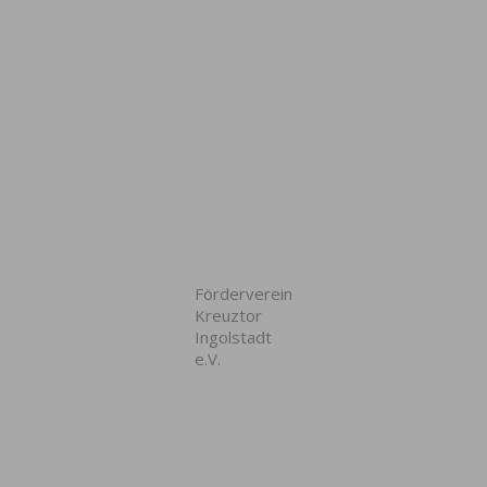
Förderverein
Kreuztor
Ingolstadt
e.V.