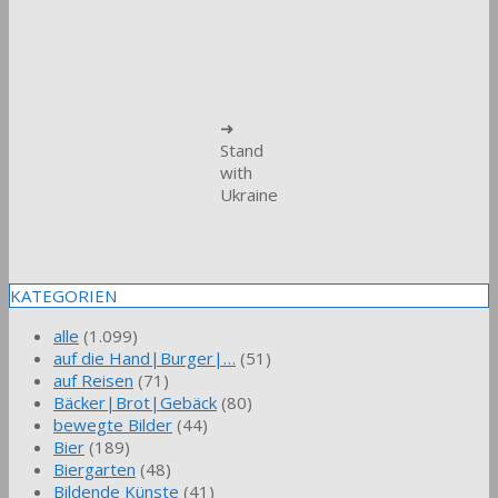
➜
Stand
with
Ukraine
KATEGORIEN
alle
(1.099)
auf die Hand|Burger|…
(51)
auf Reisen
(71)
Bäcker|Brot|Gebäck
(80)
bewegte Bilder
(44)
Bier
(189)
Biergarten
(48)
Bildende Künste
(41)