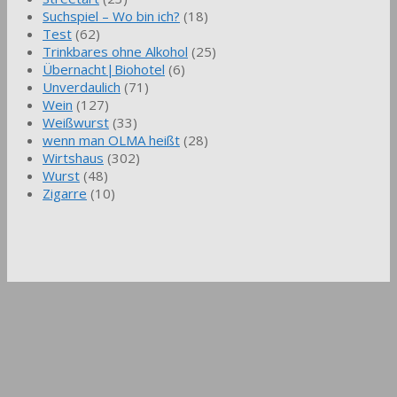
Suchspiel – Wo bin ich?
(18)
Test
(62)
Trinkbares ohne Alkohol
(25)
Übernacht|Biohotel
(6)
Unverdaulich
(71)
Wein
(127)
Weißwurst
(33)
wenn man OLMA heißt
(28)
Wirtshaus
(302)
Wurst
(48)
Zigarre
(10)