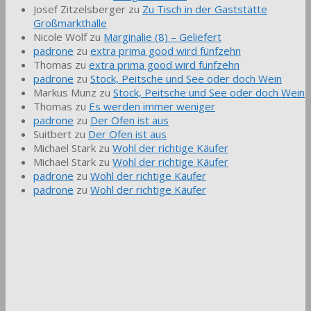
Josef Zitzelsberger
zu
Zu Tisch in der Gaststätte
Großmarkthalle
Nicole Wolf
zu
Marginalie (8) – Geliefert
padrone
zu
extra prima good wird fünfzehn
Thomas
zu
extra prima good wird fünfzehn
padrone
zu
Stock, Peitsche und See oder doch Wein
Markus Munz
zu
Stock, Peitsche und See oder doch Wein
Thomas
zu
Es werden immer weniger
padrone
zu
Der Ofen ist aus
Suitbert
zu
Der Ofen ist aus
Michael Stark
zu
Wohl der richtige Käufer
Michael Stark
zu
Wohl der richtige Käufer
padrone
zu
Wohl der richtige Käufer
padrone
zu
Wohl der richtige Käufer