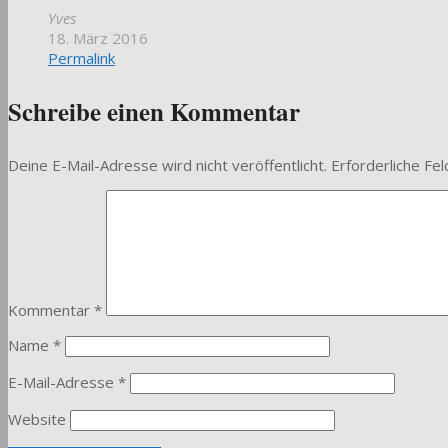
Yves
18. März 2016
Permalink
Schreibe einen Kommentar
Deine E-Mail-Adresse wird nicht veröffentlicht.
Erforderliche Fel
Kommentar
*
Name
*
E-Mail-Adresse
*
Website