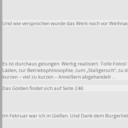
Und wie versprochen wurde das Werk noch vor Weihnacht
Es ist durchaus gelungen. Wertig realisiert. Tolle Foto
Läden, zur Betriebsphilosophie, zum „Stallgeruch“, zu 
kurzen – viel zu kurzen – Anreißern abgehandelt …
Das Golden findet sich auf Seite 246:
Im Februar war ich in Gießen. Und Dank dem Burgerliebe