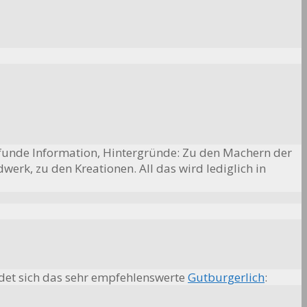
profunde Information, Hintergründe: Zu den Machern der
erk, zu den Kreationen. All das wird lediglich in
ndet sich das sehr empfehlenswerte
Gutburgerlich
: