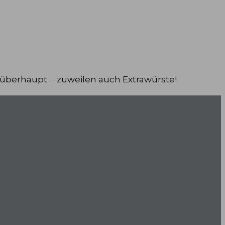
 überhaupt … zuweilen auch Extrawürste!