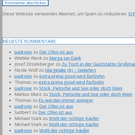
Diese Website verwendet Akismet, um Spam zu reduzieren.
Er
NEUESTE KOMMENTARE
padrone
zu
Der Ofen ist aus
Wiebke Rieck
zu
Marga sei Dank
Josef Zitzelsberger
zu
Zu Tisch in der Gaststätte Großmar
Nicole Wolf
zu
Marginalie (8) – Geliefert
padrone
zu
extra prima good wird fünfzehn
Thomas
zu
extra prima good wird fünfzehn
padrone
zu
Stock, Peitsche und See oder doch Wein
Markus Munz
zu
Stock, Peitsche und See oder doch Wein
Thomas
zu
Es werden immer weniger
padrone
zu
Der Ofen ist aus
Suitbert
zu
Der Ofen ist aus
Michael Stark
zu
Wohl der richtige Käufer
Michael Stark
zu
Wohl der richtige Käufer
padrone
zu
Wohl der richtige Käufer