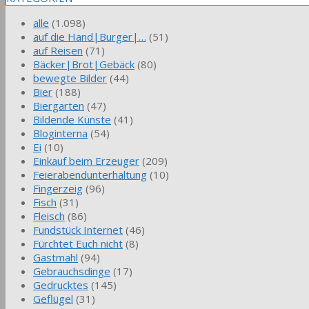
alle
(1.098)
auf die Hand|Burger|…
(51)
auf Reisen
(71)
Bäcker|Brot|Gebäck
(80)
bewegte Bilder
(44)
Bier
(188)
Biergarten
(47)
Bildende Künste
(41)
Bloginterna
(54)
Ei
(10)
Einkauf beim Erzeuger
(209)
Feierabendunterhaltung
(10)
Fingerzeig
(96)
Fisch
(31)
Fleisch
(86)
Fundstück Internet
(46)
Fürchtet Euch nicht
(8)
Gastmahl
(94)
Gebrauchsdinge
(17)
Gedrucktes
(145)
Geflügel
(31)