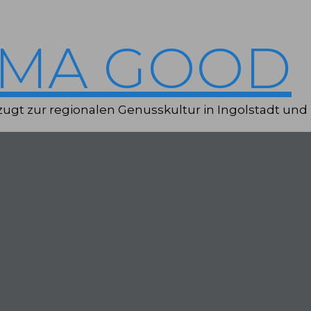
IMA GOOD
ugt zur regionalen Genusskultur in Ingolstadt und