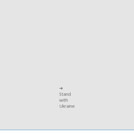
➜
Stand
with
Ukraine