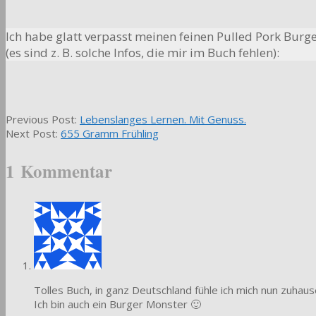
Ich habe glatt verpasst meinen feinen Pulled Pork Burge
(es sind z. B. solche Infos, die mir im Buch fehlen):
2016-
Previous Post:
Lebenslanges Lernen. Mit Genuss.
03-
Next Post:
655 Gramm Frühling
17
1 Kommentar
Tolles Buch, in ganz Deutschland fühle ich mich nun zuhau
Ich bin auch ein Burger Monster 🙂