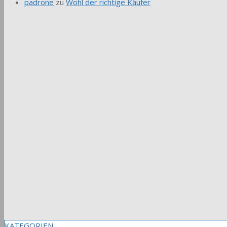
padrone
zu
Wohl der richtige Käufer
KATEGORIEN