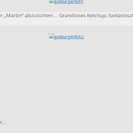
r „Martin“ abzulichten … Grandioses Ketchup, fantastisch
se….