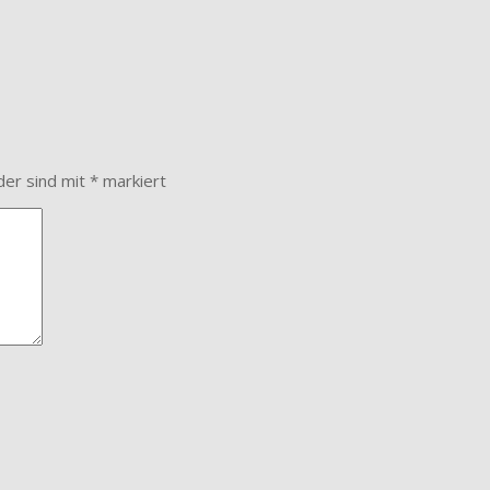
der sind mit
*
markiert