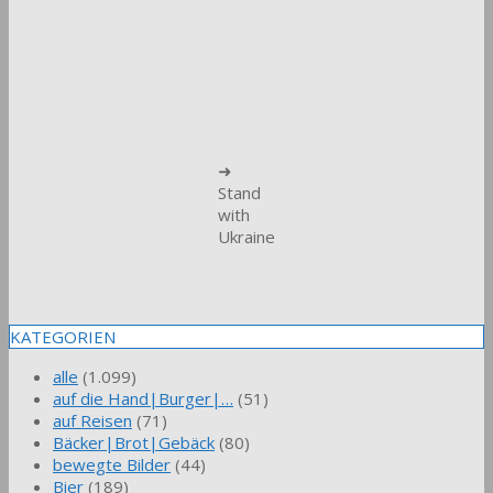
➜
Stand
with
Ukraine
KATEGORIEN
alle
(1.099)
auf die Hand|Burger|…
(51)
auf Reisen
(71)
Bäcker|Brot|Gebäck
(80)
bewegte Bilder
(44)
Bier
(189)