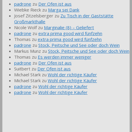
padrone
zu
Der Ofen ist aus
Wiebke Rieck
zu
Marga sei Dank
Josef Zitzelsberger
zu
Zu Tisch in der Gaststätte
Großmarkthalle
Nicole Wolf
zu
Marginalie (8) – Geliefert
padrone
zu
extra prima good wird fünfzehn
Thomas
zu
extra prima good wird fünfzehn
padrone
zu
Stock, Peitsche und See oder doch Wein
Markus Munz
zu
Stock, Peitsche und See oder doch Wein
Thomas
zu
Es werden immer weniger
padrone
zu
Der Ofen ist aus
Suitbert
zu
Der Ofen ist aus
Michael Stark
zu
Wohl der richtige Käufer
Michael Stark
zu
Wohl der richtige Käufer
padrone
zu
Wohl der richtige Käufer
padrone
zu
Wohl der richtige Käufer