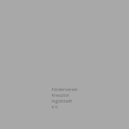
Förderverein
Kreuztor
Ingolstadt
e.V.