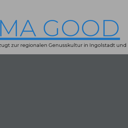
IMA GOOD
ugt zur regionalen Genusskultur in Ingolstadt und