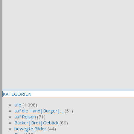
KATEGORIEN
alle
(1.098)
auf die Hand|Burger|…
(51)
auf Reisen
(71)
Bäcker|Brot|Gebäck
(80)
bewegte Bilder
(44)