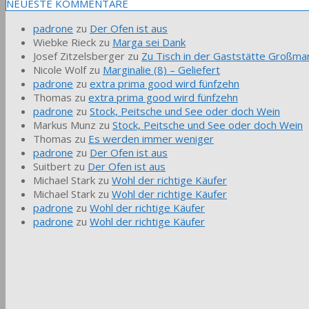
NEUESTE KOMMENTARE
padrone
zu
Der Ofen ist aus
Wiebke Rieck
zu
Marga sei Dank
Josef Zitzelsberger
zu
Zu Tisch in der Gaststätte Großmar
Nicole Wolf
zu
Marginalie (8) – Geliefert
padrone
zu
extra prima good wird fünfzehn
Thomas
zu
extra prima good wird fünfzehn
padrone
zu
Stock, Peitsche und See oder doch Wein
Markus Munz
zu
Stock, Peitsche und See oder doch Wein
Thomas
zu
Es werden immer weniger
padrone
zu
Der Ofen ist aus
Suitbert
zu
Der Ofen ist aus
Michael Stark
zu
Wohl der richtige Käufer
Michael Stark
zu
Wohl der richtige Käufer
padrone
zu
Wohl der richtige Käufer
padrone
zu
Wohl der richtige Käufer