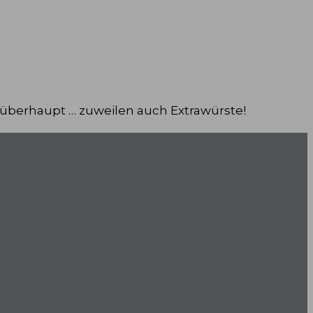
 überhaupt … zuweilen auch Extrawürste!