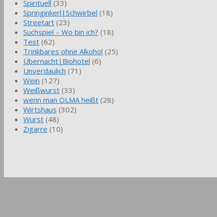
Spirituell
(33)
Springinkerl|Schwirbel
(18)
Streetart
(23)
Suchspiel – Wo bin ich?
(18)
Test
(62)
Trinkbares ohne Alkohol
(25)
Übernacht|Biohotel
(6)
Unverdaulich
(71)
Wein
(127)
Weißwurst
(33)
wenn man OLMA heißt
(28)
Wirtshaus
(302)
Wurst
(48)
Zigarre
(10)