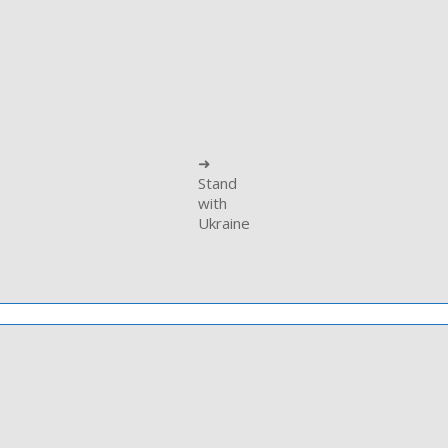
➜
Stand
with
Ukraine