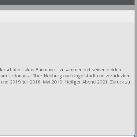
anderschäfer Lukas Baumann – zusammen mit seinen beiden
 vom Urdonautal über Neuburg nach Ingolstadt und zurück zieht.
nd 2019. Juli 2018: Mai 2019: Heiliger Abend 2021. Zurück zu