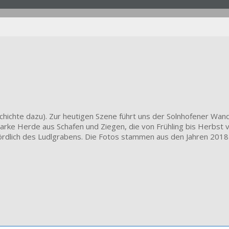
schichte dazu). Zur heutigen Szene führt uns der Solnhofener W
tarke Herde aus Schafen und Ziegen, die von Frühling bis Herbst
dlich des Ludlgrabens. Die Fotos stammen aus den Jahren 2018 u