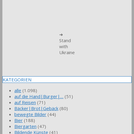
➜
Stand
with
Ukraine
KATEGORIEN
alle
(1.098)
auf die Hand|Burger|…
(51)
auf Reisen
(71)
Bäcker|Brot|Gebäck
(80)
bewegte Bilder
(44)
Bier
(188)
Biergarten
(47)
Bildende Künste
(41)