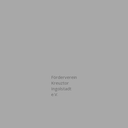
Förderverein
Kreuztor
Ingolstadt
e.V.