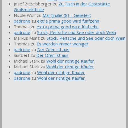
Josef Zitzelsberger
zu
Zu Tisch in der Gaststätte
Großmarkthalle
Nicole Wolf
zu
Marginalie (8) – Geliefert
padrone
zu
extra prima good wird fünfzehn
Thomas
zu
extra prima good wird fünfzehn
padrone
zu
Stock, Peitsche und See oder doch Wein
Markus Munz
zu
Stock, Peitsche und See oder doch Wein
Thomas
zu
Es werden immer weniger
padrone
zu
Der Ofen ist aus
Suitbert
zu
Der Ofen ist aus
Michael Stark
zu
Wohl der richtige Käufer
Michael Stark
zu
Wohl der richtige Käufer
padrone
zu
Wohl der richtige Käufer
padrone
zu
Wohl der richtige Käufer