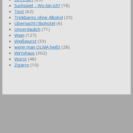
Suchspiel – Wo bin ich?
(18)
Test
(62)
Trinkbares ohne Alkohol
(25)
Übernacht|Biohotel
(6)
Unverdaulich
(71)
Wein
(127)
Weißwurst
(33)
wenn man OLMA heißt
(28)
Wirtshaus
(302)
Wurst
(48)
Zigarre
(10)